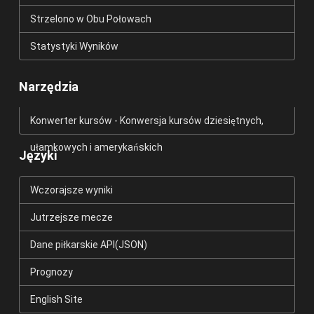
Strzelono w Obu Połowach
Statystyki Wyników
Narzędzia
Konwerter kursów - Konwersja kursów dziesiętnych,
ułamkowych i amerykańskich
Języki
Wczorajsze wyniki
Jutrzejsze mecze
Dane piłkarskie API(JSON)
Prognozy
English Site