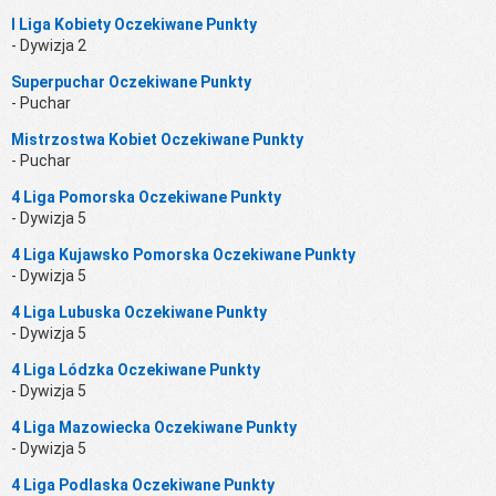
I Liga Kobiety Oczekiwane Punkty
- Dywizja 2
Superpuchar Oczekiwane Punkty
- Puchar
Mistrzostwa Kobiet Oczekiwane Punkty
- Puchar
4 Liga Pomorska Oczekiwane Punkty
- Dywizja 5
4 Liga Kujawsko Pomorska Oczekiwane Punkty
- Dywizja 5
4 Liga Lubuska Oczekiwane Punkty
- Dywizja 5
4 Liga Lódzka Oczekiwane Punkty
- Dywizja 5
4 Liga Mazowiecka Oczekiwane Punkty
- Dywizja 5
4 Liga Podlaska Oczekiwane Punkty