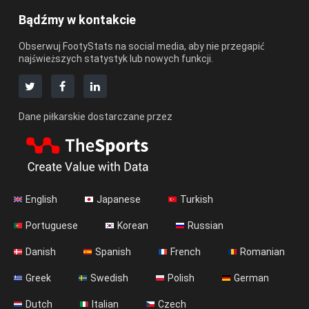
Bądźmy w kontakcie
Obserwuj FootyStats na social media, aby nie przegapić
najświeższych statystyk lub nowych funkcji.
Dane piłkarskie dostarczane przez
English
Japanese
Turkish
Portuguese
Korean
Russian
Danish
Spanish
French
Romanian
Greek
Swedish
Polish
German
Dutch
Italian
Czech