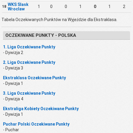
WKS Slask
1
0
0
1
0
1
2
18
Wroclaw
Tabela Oczekiwanych Punktów na Wyjeździe dla Ekstraklasa.
OCZEKIWANE PUNKTY - POLSKA
1. Liga Oczekiwane Punkty
- Dywizja 2
2. Liga Oczekiwane Punkty
- Dywizja 3
Ekstraklasa Oczekiwane Punkty
- Dywizja 1
3. Liga Oczekiwane Punkty
- Dywizja 4
Ekstraliga Kobiety Oczekiwane Punkty
- Dywizja 1
Puchar Polski Oczekiwane Punkty
- Puchar