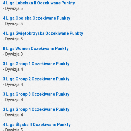
4 Liga Lubelska II Oczekiwane Punkty
- Dywizja 5
4 Liga Opolska Oczekiwane Punkty
- Dywizja 5
4 Liga Świętokrzyska Oczekiwane Punkty
- Dywizja 5
II Liga Women Oczekiwane Punkty
- Dywizja 3
3 Liga Group 1 Oczekiwane Punkty
- Dywizja 4
3 Liga Group 2 Oczekiwane Punkty
- Dywizja 4
3 Liga Group 3 Oczekiwane Punkty
- Dywizja 4
3 Liga Group 4 Oczekiwane Punkty
- Dywizja 4
4 Liga Śląska II Oczekiwane Punkty
- Dywizja 5