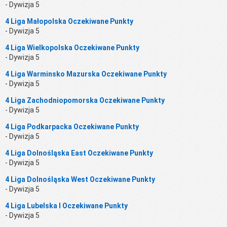
- Dywizja 5
4 Liga Małopolska Oczekiwane Punkty
- Dywizja 5
4 Liga Wielkopolska Oczekiwane Punkty
- Dywizja 5
4 Liga Warminsko Mazurska Oczekiwane Punkty
- Dywizja 5
4 Liga Zachodniopomorska Oczekiwane Punkty
- Dywizja 5
4 Liga Podkarpacka Oczekiwane Punkty
- Dywizja 5
4 Liga Dolnośląska East Oczekiwane Punkty
- Dywizja 5
4 Liga Dolnośląska West Oczekiwane Punkty
- Dywizja 5
4 Liga Lubelska I Oczekiwane Punkty
- Dywizja 5