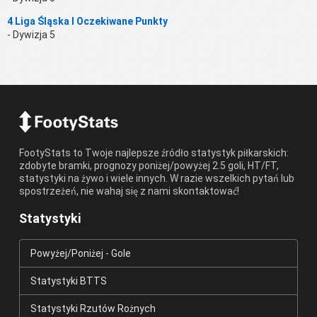
4 Liga Śląska I Oczekiwane Punkty
- Dywizja 5
FootyStats to Twoje najlepsze źródło statystyk piłkarskich:
zdobyte bramki, prognozy poniżej/powyżej 2.5 goli, HT/FT,
statystyki na żywo i wiele innych. W razie wszelkich pytań lub
spostrzeżeń, nie wahaj się z nami skontaktować!
Statystyki
Powyżej/Poniżej - Gole
Statystyki BTTS
Statystyki Rzutów Rożnych