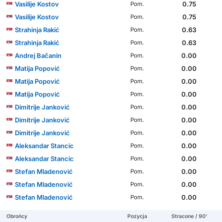
Vasilije Kostov
0.75
Pom.
Vasilije Kostov
0.75
Pom.
Strahinja Rakić
0.63
Pom.
Strahinja Rakić
0.63
Pom.
Andrej Bačanin
0.00
Pom.
Matija Popović
0.00
Pom.
Matija Popović
0.00
Pom.
Matija Popović
0.00
Pom.
Dimitrije Janković
0.00
Pom.
Dimitrije Janković
0.00
Pom.
Dimitrije Janković
0.00
Pom.
Aleksandar Stancic
0.00
Pom.
Aleksandar Stancic
0.00
Pom.
Stefan Mladenović
0.00
Pom.
Stefan Mladenović
0.00
Pom.
Stefan Mladenović
0.00
Pom.
Obrońcy
Pozycja
Stracone / 90'