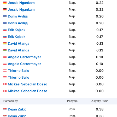
Jessic Ngankam
0.22
Nap.
Jessic Ngankam
0.22
Nap.
Donis Avdijaj
0.20
Nap.
Donis Avdijaj
0.20
Nap.
Erik Kojzek
0.17
Nap.
Erik Kojzek
0.17
Nap.
David Atanga
0.13
Nap.
David Atanga
0.13
Nap.
Angelo Gattermayer
0.10
Nap.
Angelo Gattermayer
0.10
Nap.
Thierno Ballo
0.00
Nap.
Thierno Ballo
0.00
Nap.
Mickael Sebedian Dosso
0.00
Nap.
Mickael Sebedian Dosso
0.00
Nap.
Pomocnicy
Pozycja
Asysty / 90'
Dejan Zukić
0.38
Pom.
Dejan Zukić
0.38
Pom.