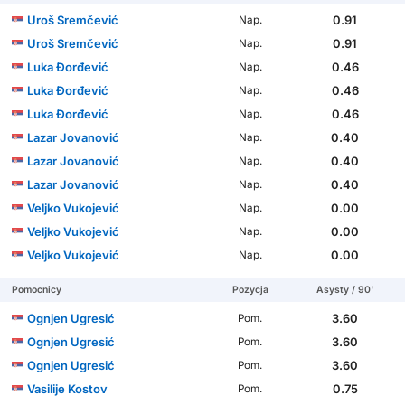
Uroš Sremčević
0.91
Nap.
Uroš Sremčević
0.91
Nap.
Luka Đorđević
0.46
Nap.
Luka Đorđević
0.46
Nap.
Luka Đorđević
0.46
Nap.
Lazar Jovanović
0.40
Nap.
Lazar Jovanović
0.40
Nap.
Lazar Jovanović
0.40
Nap.
Veljko Vukojević
0.00
Nap.
Veljko Vukojević
0.00
Nap.
Veljko Vukojević
0.00
Nap.
Pomocnicy
Pozycja
Asysty / 90'
Ognjen Ugresić
3.60
Pom.
Ognjen Ugresić
3.60
Pom.
Ognjen Ugresić
3.60
Pom.
Vasilije Kostov
0.75
Pom.