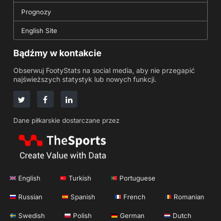
Prognozy
English Site
Bądźmy w kontakcie
Obserwuj FootyStats na social media, aby nie przegapić
najświeższych statystyk lub nowych funkcji.
Dane piłkarskie dostarczane przez
English
Turkish
Portuguese
Russian
Spanish
French
Romanian
Swedish
Polish
German
Dutch