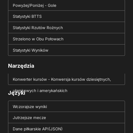
Powyżej/Poniżej - Gole
Statystyki BTTS
Statystyki Rzutów Rożnych
Strzelono w Obu Połowach
Statystyki Wyników
Narzędzia
Konwerter kursów - Konwersja kursów dziesiętnych,
ułamkowych i amerykańskich
Języki
Wczorajsze wyniki
Jutrzejsze mecze
Dane piłkarskie API(JSON)