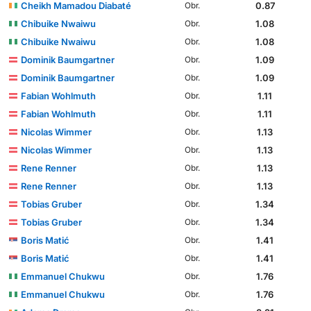
Cheikh Mamadou Diabaté
0.87
Obr.
Chibuike Nwaiwu
1.08
Obr.
Chibuike Nwaiwu
1.08
Obr.
Dominik Baumgartner
1.09
Obr.
Dominik Baumgartner
1.09
Obr.
Fabian Wohlmuth
1.11
Obr.
Fabian Wohlmuth
1.11
Obr.
Nicolas Wimmer
1.13
Obr.
Nicolas Wimmer
1.13
Obr.
Rene Renner
1.13
Obr.
Rene Renner
1.13
Obr.
Tobias Gruber
1.34
Obr.
Tobias Gruber
1.34
Obr.
Boris Matić
1.41
Obr.
Boris Matić
1.41
Obr.
Emmanuel Chukwu
1.76
Obr.
Emmanuel Chukwu
1.76
Obr.