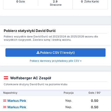
0
Gole
2.9
0
Żółte Kartki
Stracone
Pobierz statystyki David Đurić
Pobierz wszystkie dane David Đurić od 2023/2024 do 2025/2026 sezonu dla
wszystkich rozgrywek. Zawiera sumę i średnią sezonu.
Pobierz CSV (1 kredyt)
Pobierz darmowy przykładowy plik CSV »
Wolfsberger AC Zespół
Członkowie drużyny David Đurić na poziomie klubu
Napastnicy
Pozycja
Gole / 90'
Markus Pink
0.50
Nap.
Markus Pink
0.50
Nap.