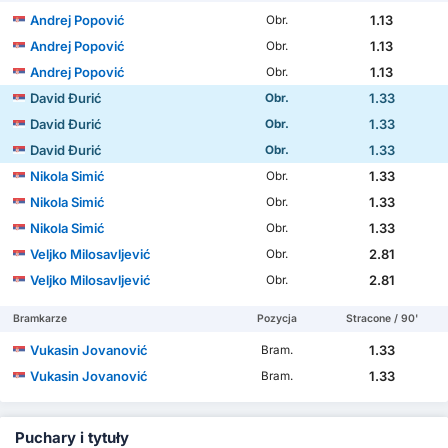
Andrej Popović
1.13
Obr.
Andrej Popović
1.13
Obr.
Andrej Popović
1.13
Obr.
David Đurić
1.33
Obr.
David Đurić
1.33
Obr.
David Đurić
1.33
Obr.
Nikola Simić
1.33
Obr.
Nikola Simić
1.33
Obr.
Nikola Simić
1.33
Obr.
Veljko Milosavljević
2.81
Obr.
Veljko Milosavljević
2.81
Obr.
Bramkarze
Pozycja
Stracone / 90'
Vukasin Jovanović
1.33
Bram.
Vukasin Jovanović
1.33
Bram.
Puchary i tytuły