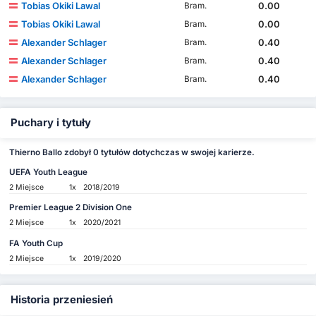
Tobias Okiki Lawal
0.00
Bram.
Tobias Okiki Lawal
0.00
Bram.
Alexander Schlager
0.40
Bram.
Alexander Schlager
0.40
Bram.
Alexander Schlager
0.40
Bram.
Puchary i tytuły
Thierno Ballo zdobył 0 tytułów dotychczas w swojej karierze.
UEFA Youth League
2 Miejsce
1x
2018/2019
Premier League 2 Division One
2 Miejsce
1x
2020/2021
FA Youth Cup
2 Miejsce
1x
2019/2020
Historia przeniesień