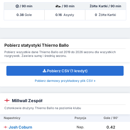
/ 90 min
/ 90 min
Żółte Kartki / 90 min
0.38
Gole
0.16
Asysty
0
Żółte Kartki
Pobierz statystyki Thierno Ballo
Pobierz wszystkie dane Thierno Ballo od 2019 do 2026 sezonu dla wszystkich
rozgrywek. Zawiera sumę i średnią sezonu.
Pobierz CSV (1 kredyt)
Pobierz darmowy przykładowy plik CSV »
Millwall Zespół
Członkowie drużyny Thierno Ballo na poziomie klubu
Napastnicy
Pozycja
Gole / 90'
Josh Coburn
0.42
Nap.