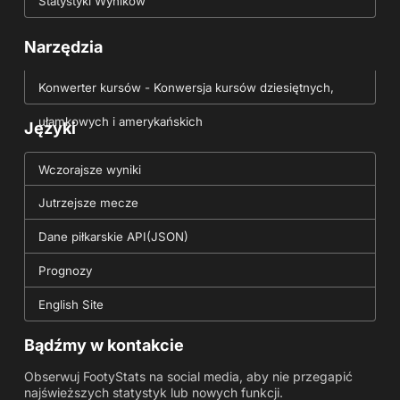
Statystyki Wyników
Narzędzia
Konwerter kursów - Konwersja kursów dziesiętnych,
ułamkowych i amerykańskich
Języki
Wczorajsze wyniki
Jutrzejsze mecze
Dane piłkarskie API(JSON)
Prognozy
English Site
Bądźmy w kontakcie
Obserwuj FootyStats na social media, aby nie przegapić
najświeższych statystyk lub nowych funkcji.