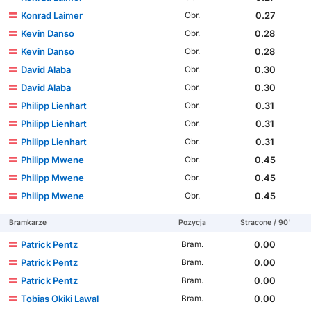
Konrad Laimer
0.27
Obr.
Kevin Danso
0.28
Obr.
Kevin Danso
0.28
Obr.
David Alaba
0.30
Obr.
David Alaba
0.30
Obr.
Philipp Lienhart
0.31
Obr.
Philipp Lienhart
0.31
Obr.
Philipp Lienhart
0.31
Obr.
Philipp Mwene
0.45
Obr.
Philipp Mwene
0.45
Obr.
Philipp Mwene
0.45
Obr.
Bramkarze
Pozycja
Stracone / 90'
Patrick Pentz
0.00
Bram.
Patrick Pentz
0.00
Bram.
Patrick Pentz
0.00
Bram.
Tobias Okiki Lawal
0.00
Bram.