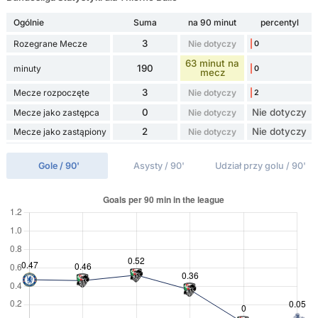
Ogólnie
Suma
na 90 minut
percentyl
3
Rozegrane Mecze
Nie dotyczy
0
63 minut na
190
minuty
0
mecz
3
Mecze rozpoczęte
Nie dotyczy
2
0
Nie dotyczy
Mecze jako zastępca
Nie dotyczy
2
Nie dotyczy
Mecze jako zastąpiony
Nie dotyczy
Gole / 90'
Asysty / 90'
Udział przy golu / 90'