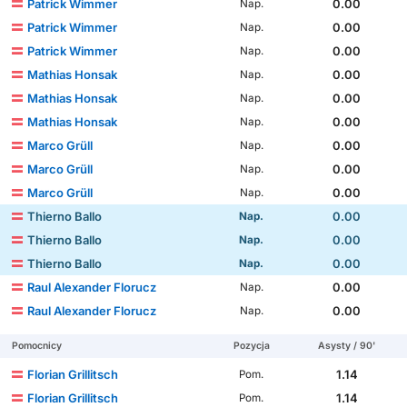
Patrick Wimmer
0.00
Nap.
Patrick Wimmer
0.00
Nap.
Patrick Wimmer
0.00
Nap.
Mathias Honsak
0.00
Nap.
Mathias Honsak
0.00
Nap.
Mathias Honsak
0.00
Nap.
Marco Grüll
0.00
Nap.
Marco Grüll
0.00
Nap.
Marco Grüll
0.00
Nap.
Thierno Ballo
0.00
Nap.
Thierno Ballo
0.00
Nap.
Thierno Ballo
0.00
Nap.
Raul Alexander Florucz
0.00
Nap.
Raul Alexander Florucz
0.00
Nap.
Pomocnicy
Pozycja
Asysty / 90'
Florian Grillitsch
1.14
Pom.
Florian Grillitsch
1.14
Pom.