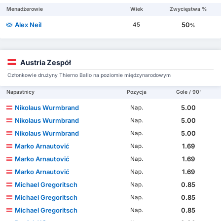
Menadżerowie
Wiek
Zwycięstwa %
Alex Neil
50
45
%
Austria Zespół
Członkowie drużyny Thierno Ballo na poziomie międzynarodowym
Napastnicy
Pozycja
Gole / 90'
Nikolaus Wurmbrand
5.00
Nap.
Nikolaus Wurmbrand
5.00
Nap.
Nikolaus Wurmbrand
5.00
Nap.
Marko Arnautović
1.69
Nap.
Marko Arnautović
1.69
Nap.
Marko Arnautović
1.69
Nap.
Michael Gregoritsch
0.85
Nap.
Michael Gregoritsch
0.85
Nap.
Michael Gregoritsch
0.85
Nap.