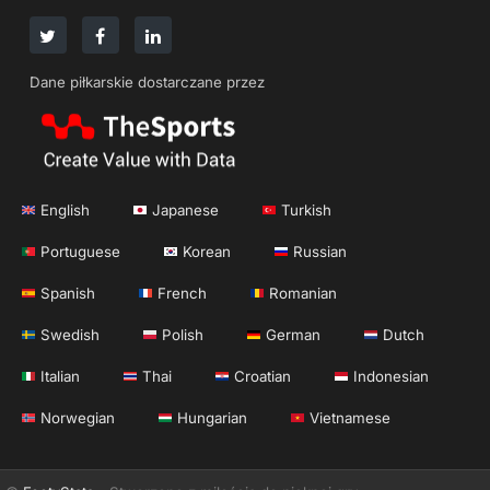
Dane piłkarskie dostarczane przez
English
Japanese
Turkish
Portuguese
Korean
Russian
Spanish
French
Romanian
Swedish
Polish
German
Dutch
Italian
Thai
Croatian
Indonesian
Norwegian
Hungarian
Vietnamese