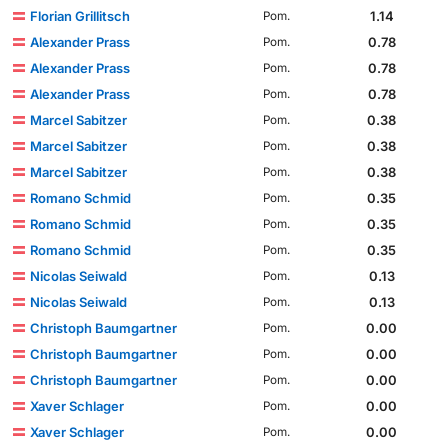
Florian Grillitsch
1.14
Pom.
Alexander Prass
0.78
Pom.
Alexander Prass
0.78
Pom.
Alexander Prass
0.78
Pom.
Marcel Sabitzer
0.38
Pom.
Marcel Sabitzer
0.38
Pom.
Marcel Sabitzer
0.38
Pom.
Romano Schmid
0.35
Pom.
Romano Schmid
0.35
Pom.
Romano Schmid
0.35
Pom.
Nicolas Seiwald
0.13
Pom.
Nicolas Seiwald
0.13
Pom.
Christoph Baumgartner
0.00
Pom.
Christoph Baumgartner
0.00
Pom.
Christoph Baumgartner
0.00
Pom.
Xaver Schlager
0.00
Pom.
Xaver Schlager
0.00
Pom.