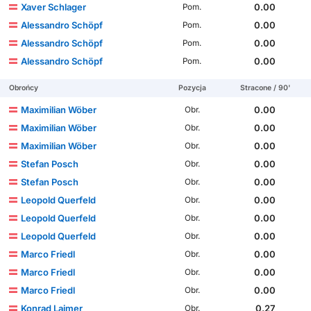
Xaver Schlager
0.00
Pom.
Alessandro Schöpf
0.00
Pom.
Alessandro Schöpf
0.00
Pom.
Alessandro Schöpf
0.00
Pom.
Obrońcy
Pozycja
Stracone / 90'
Maximilian Wöber
0.00
Obr.
Maximilian Wöber
0.00
Obr.
Maximilian Wöber
0.00
Obr.
Stefan Posch
0.00
Obr.
Stefan Posch
0.00
Obr.
Leopold Querfeld
0.00
Obr.
Leopold Querfeld
0.00
Obr.
Leopold Querfeld
0.00
Obr.
Marco Friedl
0.00
Obr.
Marco Friedl
0.00
Obr.
Marco Friedl
0.00
Obr.
Konrad Laimer
0.27
Obr.