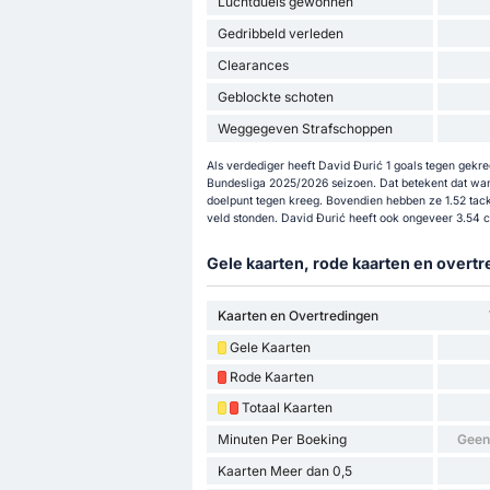
Luchtduels gewonnen
Gedribbeld verleden
Clearances
Geblockte schoten
Weggegeven Strafschoppen
Als verdediger heeft David Đurić 1 goals tegen gekre
Bundesliga 2025/2026 seizoen. Dat betekent dat wan
doelpunt tegen kreeg. Bovendien hebben ze 1.52 tack
veld stonden. David Đurić heeft ook ongeveer 3.54 
Gele kaarten, rode kaarten en overtr
Kaarten en Overtredingen
Gele Kaarten
Rode Kaarten
Totaal Kaarten
Minuten Per Boeking
Geen
Kaarten Meer dan 0,5