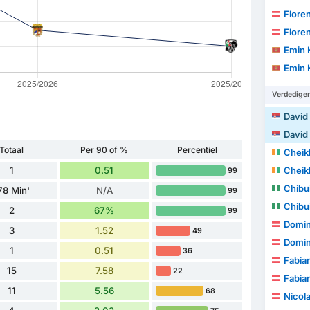
Floren
Floren
Emin 
Emin 
Verdedige
David
David
Totaal
Per 90 of %
Percentiel
Cheikh
1
0.51
Cheikh
99
Chibu
78 Min'
N/A
99
Chibu
2
67%
99
Domin
3
1.52
49
Domin
1
0.51
36
Fabia
15
7.58
22
Fabia
11
5.56
68
Nicol