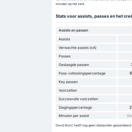
minuten op het veld.
Stats voor assists, passes en het cr
Assists en passen
Assists
Verwachte assists (xA)
Passes
Geslaagde passen
Pass-voltooiingspercentage
Key passen
Voorzetten
Succesvolle voorzetten
2
Slagingspercentage
Minuten per assist
Ge
David Đurić heeft nog geen doelpunten geassisteerd t