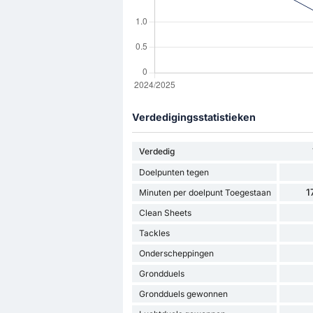
Verdedigingsstatistieken
Verdedig
Doelpunten tegen
1
Minuten per doelpunt Toegestaan
Clean Sheets
Tackles
Onderscheppingen
Grondduels
Grondduels gewonnen