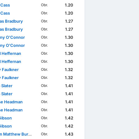
 Cass
1.20
Obr.
 Cass
1.20
Obr.
s Bradbury
1.27
Obr.
s Bradbury
1.27
Obr.
ny O'Connor
1.30
Obr.
ny O'Connor
1.30
Obr.
l Heffernan
1.30
Obr.
l Heffernan
1.30
Obr.
 Faulkner
1.32
Obr.
 Faulkner
1.32
Obr.
 Slater
1.41
Obr.
 Slater
1.41
Obr.
se Headman
1.41
Obr.
se Headman
1.41
Obr.
Gibson
1.42
Obr.
Gibson
1.42
Obr.
 Matthew Burrell
1.43
Obr.