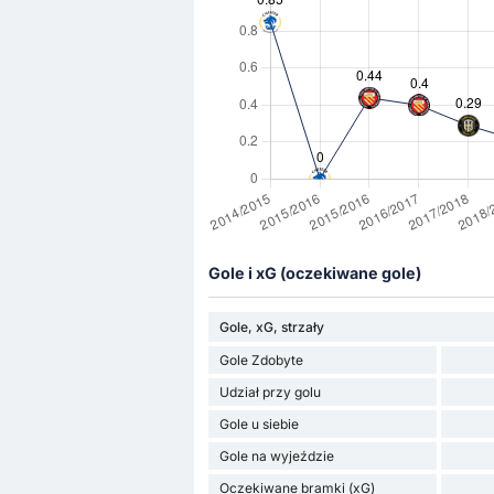
Gole i xG (oczekiwane gole)
Gole, xG, strzały
Gole Zdobyte
Udział przy golu
Gole u siebie
Gole na wyjeździe
Oczekiwane bramki (xG)