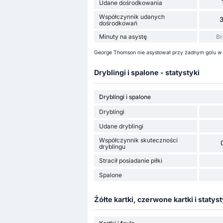
Udane dośrodkowania
Współczynnik udanych
dośrodkowań
Minuty na asystę
Br
George Thomson nie asystował przy żadnym golu w
Dryblingi i spalone - statystyki
Dryblingi i spalone
Dryblingi
Udane dryblingi
Współczynnik skuteczności
dryblingu
Stracił posiadanie piłki
Spalone
Żółte kartki, czerwone kartki i statyst