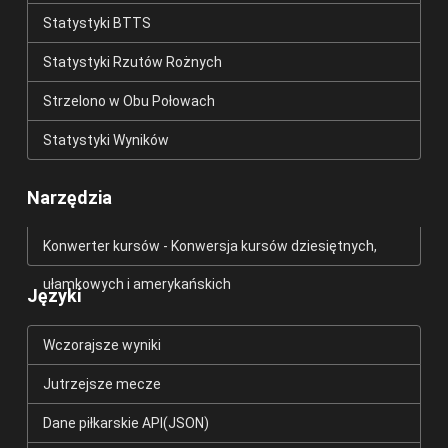
Statystyki BTTS
Statystyki Rzutów Rożnych
Strzelono w Obu Połowach
Statystyki Wyników
Narzędzia
Konwerter kursów - Konwersja kursów dziesiętnych,
ułamkowych i amerykańskich
Języki
Wczorajsze wyniki
Jutrzejsze mecze
Dane piłkarskie API(JSON)