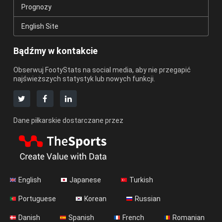
Prognozy
English Site
Bądźmy w kontakcie
Obserwuj FootyStats na social media, aby nie przegapić
najświeższych statystyk lub nowych funkcji.
Dane piłkarskie dostarczane przez
English
Japanese
Turkish
Portuguese
Korean
Russian
Danish
Spanish
French
Romanian