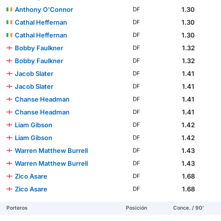
Anthony O'Connor
1.30
DF
Cathal Heffernan
1.30
DF
Cathal Heffernan
1.30
DF
Bobby Faulkner
1.32
DF
Bobby Faulkner
1.32
DF
Jacob Slater
1.41
DF
Jacob Slater
1.41
DF
Chanse Headman
1.41
DF
Chanse Headman
1.41
DF
Liam Gibson
1.42
DF
Liam Gibson
1.42
DF
Warren Matthew Burrell
1.43
DF
Warren Matthew Burrell
1.43
DF
Zico Asare
1.68
DF
Zico Asare
1.68
DF
Porteros
Posición
Conce. / 90'