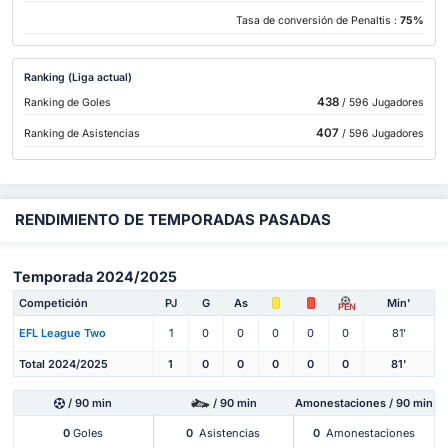
Tasa de conversión de Penaltis :
75%
Ranking (Liga actual)
438
Ranking de Goles
/ 596 Jugadores
407
Ranking de Asistencias
/ 596 Jugadores
RENDIMIENTO DE TEMPORADAS PASADAS
Temporada 2024/2025
Competición
PJ
G
As
Min'
PEN
EFL League Two
1
0
0
0
0
0
81'
Total 2024/2025
1
0
0
0
0
0
81'
/ 90 min
/ 90 min
Amonestaciones / 90 min
0
Goles
0
Asistencias
0
Amonestaciones