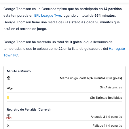
George Thomson es un Centrocampista que ha participado en
14 partidos
esta temporada en
EFL League Two
, jugando un total de
554 minutos
.
George Thomson tiene una media de
0 asistencias
cada 90 minutos que
está en el terreno de juego.
George Thomson ha marcado un total de
0 goles
lo que llevamos de
temporada, lo que le coloca como
22
en la lista de goleadores del
Harrogate
Town FC
.
Minuto a Minuto
Marca un gol cada
N/A minutos (Sin goles)
Sin Asistencias
Sin Tarjetas Recibidas
Registro de Penaltis (Carrera)
Anotado
3
/ 4 penaltis
PEN
Fallado
1
/ 4 penaltis