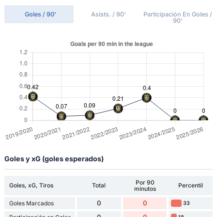
Goles / 90'
Asists. / 90'
Participación En Goles /
90'
Goles y xG (goles esperados)
Por 90
Goles, xG, Tiros
Total
Percentil
minutos
0
0
Goles Marcados
33
0
0