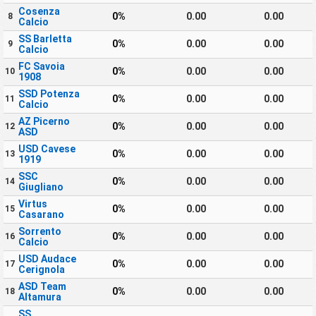
Cosenza
0%
0.00
0.00
8
Calcio
SS Barletta
0%
0.00
0.00
9
Calcio
FC Savoia
0%
0.00
0.00
10
1908
SSD Potenza
0%
0.00
0.00
11
Calcio
AZ Picerno
0%
0.00
0.00
12
ASD
USD Cavese
0%
0.00
0.00
13
1919
SSC
0%
0.00
0.00
14
Giugliano
Virtus
0%
0.00
0.00
15
Casarano
Sorrento
0%
0.00
0.00
16
Calcio
USD Audace
0%
0.00
0.00
17
Cerignola
ASD Team
0%
0.00
0.00
18
Altamura
SS