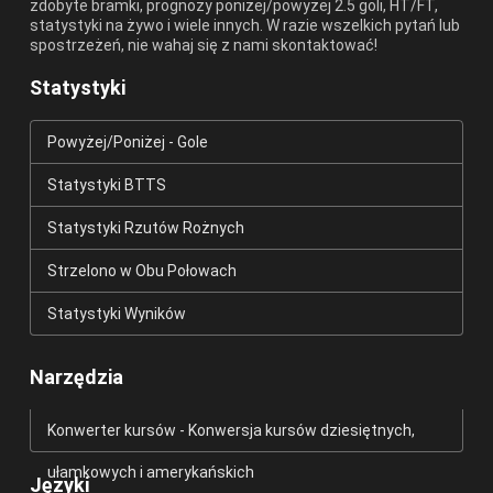
zdobyte bramki, prognozy poniżej/powyżej 2.5 goli, HT/FT,
statystyki na żywo i wiele innych. W razie wszelkich pytań lub
spostrzeżeń, nie wahaj się z nami skontaktować!
Statystyki
Powyżej/Poniżej - Gole
Statystyki BTTS
Statystyki Rzutów Rożnych
Strzelono w Obu Połowach
Statystyki Wyników
Narzędzia
Konwerter kursów - Konwersja kursów dziesiętnych,
ułamkowych i amerykańskich
Języki