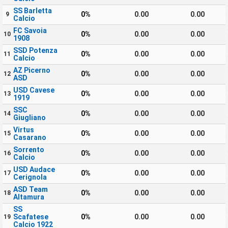
SS Barletta
0%
0.00
0.00
9
Calcio
FC Savoia
0%
0.00
0.00
10
1908
SSD Potenza
0%
0.00
0.00
11
Calcio
AZ Picerno
0%
0.00
0.00
12
ASD
USD Cavese
0%
0.00
0.00
13
1919
SSC
0%
0.00
0.00
14
Giugliano
Virtus
0%
0.00
0.00
15
Casarano
Sorrento
0%
0.00
0.00
16
Calcio
USD Audace
0%
0.00
0.00
17
Cerignola
ASD Team
0%
0.00
0.00
18
Altamura
SS
Scafatese
0%
0.00
0.00
19
Calcio 1922