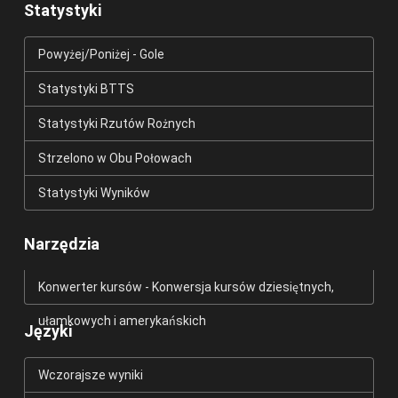
Statystyki
Powyżej/Poniżej - Gole
Statystyki BTTS
Statystyki Rzutów Rożnych
Strzelono w Obu Połowach
Statystyki Wyników
Narzędzia
Konwerter kursów - Konwersja kursów dziesiętnych,
ułamkowych i amerykańskich
Języki
Wczorajsze wyniki