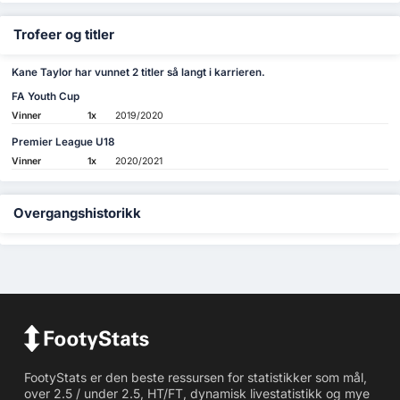
Trofeer og titler
Kane Taylor har vunnet 2 titler så langt i karrieren.
FA Youth Cup
Vinner
1x
2019/2020
Premier League U18
Vinner
1x
2020/2021
Overgangshistorikk
FootyStats er den beste ressursen for statistikker som mål,
over 2.5 / under 2.5, HT/FT, dynamisk livestatistikk og mye