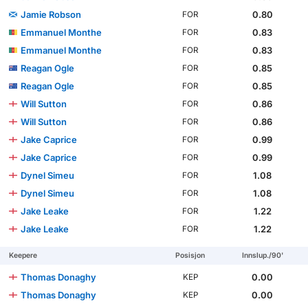
Jamie Robson
0.80
FOR
Emmanuel Monthe
0.83
FOR
Emmanuel Monthe
0.83
FOR
Reagan Ogle
0.85
FOR
Reagan Ogle
0.85
FOR
Will Sutton
0.86
FOR
Will Sutton
0.86
FOR
Jake Caprice
0.99
FOR
Jake Caprice
0.99
FOR
Dynel Simeu
1.08
FOR
Dynel Simeu
1.08
FOR
Jake Leake
1.22
FOR
Jake Leake
1.22
FOR
Keepere
Posisjon
Innslup./90'
Thomas Donaghy
0.00
KEP
Thomas Donaghy
0.00
KEP