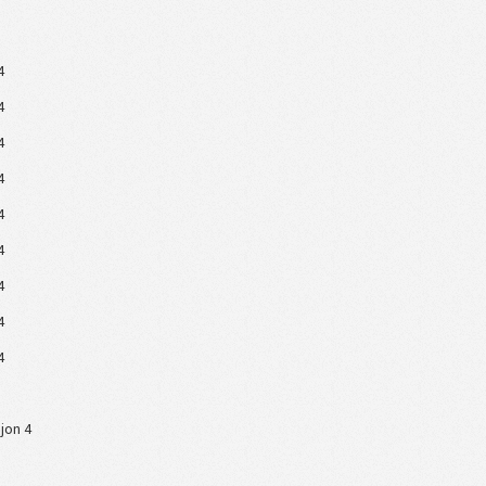
4
4
4
4
4
4
4
4
4
sjon 4