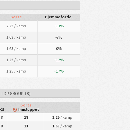
Borte
Hjemmefordel
2.25
/ kamp
+13%
1.63
/ kamp
-7%
1.63
/ kamp
0%
1.25
/ kamp
+12%
1.25
/ kamp
+17%
A TDP GROUP 18)
Borte
KS
Innsluppet
8
18
2.25
/ kamp
8
13
1.63
/ kamp