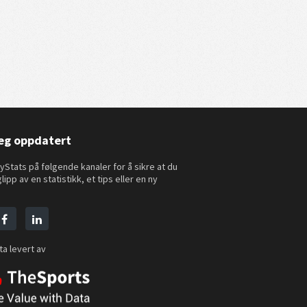
eg oppdatert
yStats på følgende kanaler for å sikre at du
glipp av en statistikk, et tips eller en ny
ta levert av