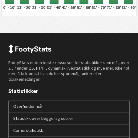
0' - 10'
11' - 20'
21' - 30'
31' - 40'
41' - 50'
51' - 60'
61' - 70'
71' - 80'
81' - 90'
FootyStats er den beste ressursen for statistikker som mål, over
2.5 / under 2.5, HT/FT, dynamisk livestatistikk og mye mer. Ikke nøl
med å ta kontakt hvis du har spørsmål, tanker eller
tilbakemeldinger.
Statistikker
Over/under mål
Statistikk over begge lag scorer
Cornerstatistikk