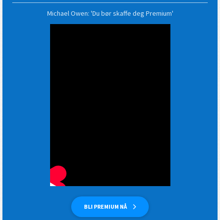
Michael Owen: 'Du bør skaffe deg Premium'
BLI PREMIUM NÅ