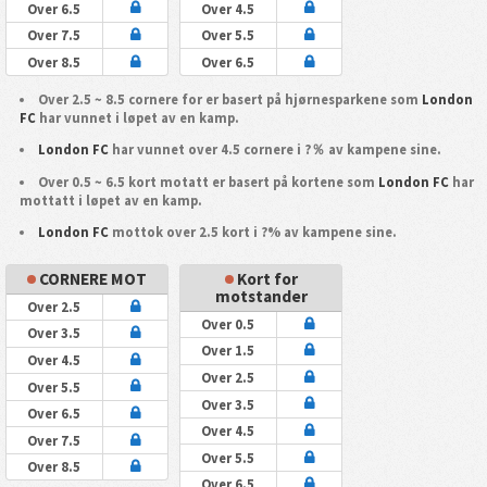
Over 6.5
Over 4.5
Over 7.5
Over 5.5
Over 8.5
Over 6.5
Over 2.5 ~ 8.5 cornere for er basert på hjørnesparkene som
London
FC
har vunnet i løpet av en kamp.
London FC
har vunnet over 4.5 cornere i ?％ av kampene sine.
Over 0.5 ~ 6.5 kort motatt er basert på kortene som
London FC
har
mottatt i løpet av en kamp.
London FC
mottok over 2.5 kort i ?% av kampene sine.
CORNERE MOT
Kort for
motstander
Over 2.5
Over 0.5
Over 3.5
Over 1.5
Over 4.5
Over 2.5
Over 5.5
Over 3.5
Over 6.5
Over 4.5
Over 7.5
Over 5.5
Over 8.5
Over 6.5