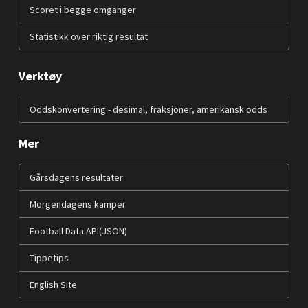
Scoret i begge omganger
Statistikk over riktig resultat
Verktøy
Oddskonvertering - desimal, fraksjoner, amerikansk odds
Mer
Gårsdagens resultater
Morgendagens kamper
Football Data API(JSON)
Tippetips
English Site