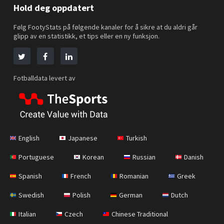
Hold deg oppdatert
Følg FootyStats på følgende kanaler for å sikre at du aldri går
glipp av en statistikk, et tips eller en ny funksjon.
Fotballdata levert av
English
Japanese
Turkish
Portuguese
Korean
Russian
Danish
Spanish
French
Romanian
Greek
Swedish
Polish
German
Dutch
Italian
Czech
Chinese Traditional