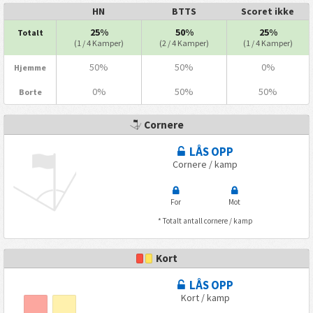
HN
BTTS
Scoret ikke
25%
50%
25%
Totalt
(1 / 4 Kamper)
(2 / 4 Kamper)
(1 / 4 Kamper)
50%
50%
0%
Hjemme
0%
50%
50%
Borte
Cornere
LÅS OPP
Cornere / kamp
For
Mot
* Totalt antall cornere / kamp
Kort
LÅS OPP
Kort / kamp