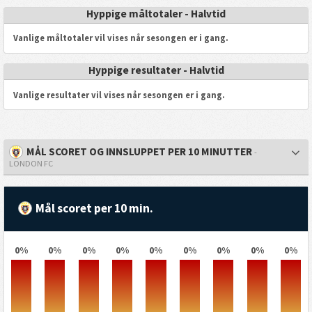
Hyppige måltotaler - Halvtid
Vanlige måltotaler vil vises når sesongen er i gang.
Hyppige resultater - Halvtid
Vanlige resultater vil vises når sesongen er i gang.
MÅL SCORET OG INNSLUPPET PER 10 MINUTTER
-
LONDON FC
Mål scoret per 10 min.
0%
0%
0%
0%
0%
0%
0%
0%
0%