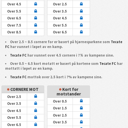
Over 4.5
Over 2.5
Over 5.5
Over 3.5
Over 6.5
Over 4.5
Over 7.5
Over 5.5
Over 8.5
Over 6.5
Over 2.5 ~ 8.5 cornere for er basert på hjørnesparkene som
Tecate
FC
har vunnet i løpet av en kamp.
Tecate FC
har vunnet over 4.5 cornere i ?％ av kampene sine.
Over 0.5 ~ 6.5 kort motatt er basert på kortene som
Tecate FC
har
mottatt i løpet av en kamp.
Tecate FC
mottok over 2.5 kort i ?% av kampene sine.
CORNERE MOT
Kort for
motstander
Over 2.5
Over 0.5
Over 3.5
Over 1.5
Over 4.5
Over 2.5
Over 5.5
Over 3.5
Over 6.5