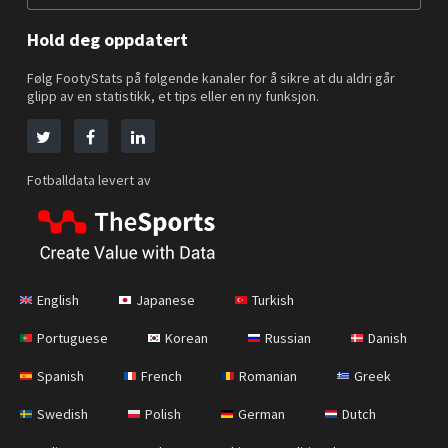
Hold deg oppdatert
Følg FootyStats på følgende kanaler for å sikre at du aldri går
glipp av en statistikk, et tips eller en ny funksjon.
Fotballdata levert av
English
Japanese
Turkish
Portuguese
Korean
Russian
Danish
Spanish
French
Romanian
Greek
Swedish
Polish
German
Dutch