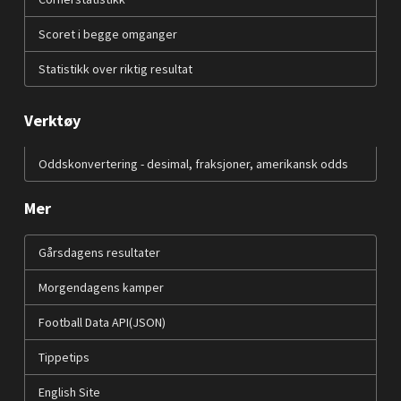
Scoret i begge omganger
Statistikk over riktig resultat
Verktøy
Oddskonvertering - desimal, fraksjoner, amerikansk odds
Mer
Gårsdagens resultater
Morgendagens kamper
Football Data API(JSON)
Tippetips
English Site