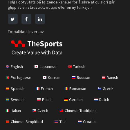
Følg FootyStats på følgende kanaler for å sikre at du aldri går
glipp av en statistikk, et tips eller en ny funksjon.
Fotballdata levert av
English
Japanese
Turkish
Portuguese
Korean
Russian
Danish
Spanish
French
Romanian
Greek
Swedish
Polish
German
Dutch
Italian
Czech
Chinese Traditional
Chinese Simplified
Thai
Croatian