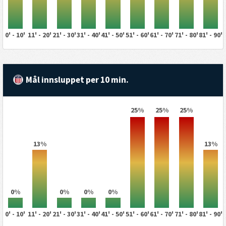
0' - 10'
11' - 20'
21' - 30'
31' - 40'
41' - 50'
51' - 60'
61' - 70'
71' - 80'
81' - 90'
Mål innsluppet per 10 min.
25%
25%
25%
13%
13%
0%
0%
0%
0%
0' - 10'
11' - 20'
21' - 30'
31' - 40'
41' - 50'
51' - 60'
61' - 70'
71' - 80'
81' - 90'