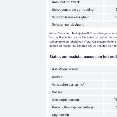
Raak het houtwerk
Schot conversie verhouding
Schoten Nauwkeurigheid
Schoten per doelpunt
Victor Carpintero Mollejo heeft 18 schoten genomen i
Van de 18 schoten waren 3 schoten op doel en de and
schietnauwkeurigheid van Victor Carpintero Mollejo 
nemen en neemt 1.89 schoten per 90 minuten op het 
Stats voor assists, passes en het cr
Assists en passen
Assists
Verwachte assists (xA)
Passes
1
Geslaagde passen
Pass-voltooiingspercentage
Key passen