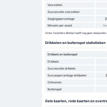
Voorzetten
Succesvolle voorzetten
2
Slagingspercentage
Minuten per assist
Ge
Victor Carpintero Mollejo heeft nog geen doelpunten 
Dribbelen en buitenspel statistieken
Dribbels en buitenspel
Dribbels
Succesvolle dribbels
Succespercentage dribbelen
Ontnomen
Buitenspel
Gele kaarten, rode kaarten en overtr