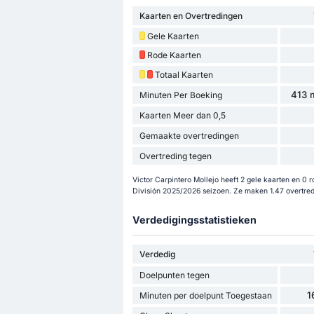
Kaarten en Overtredingen
Gele Kaarten
Rode Kaarten
Totaal Kaarten
413 m
Minuten Per Boeking
Kaarten Meer dan 0,5
Gemaakte overtredingen
Overtreding tegen
Victor Carpintero Mollejo heeft 2 gele kaarten en 0 
División 2025/2026 seizoen. Ze maken 1.47 overtred
Verdedigingsstatistieken
Verdedig
Doelpunten tegen
1
Minuten per doelpunt Toegestaan