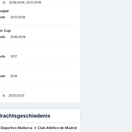
2x
2018/2019, 2017/2018
eague
ke
1x
2017/2018
er Cup
ke
1x
2018/2019
ke
1x
2017
ke
1x
2019
1x
2020/2021
rachtsgeschiedenis
 Deportivo Mallorca -> Club Atlético de Madrid