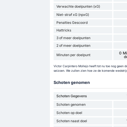
Verwachte doelpunten (xG)
Niet-straf xG (npxG)
Penalties Gescoord
Hattricks
3 of meer doelpunten
2 of meer doelpunten
0 Mi
Minuten per doelpunt
d
Victor Carpintero Mollejo heeft tot nu toe nog geen
seizoen. We zullen zien hoe ze de komende wedstrij
Schoten genomen
Schoten Gegevens
Schoten genomen
Schoten op doel
Schoten naast doel