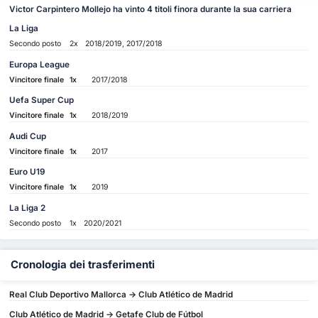
Victor Carpintero Mollejo ha vinto 4 titoli finora durante la sua carriera
La Liga
Secondo posto
2x
2018/2019, 2017/2018
Europa League
Vincitore finale
1x
2017/2018
Uefa Super Cup
Vincitore finale
1x
2018/2019
Audi Cup
Vincitore finale
1x
2017
Euro U19
Vincitore finale
1x
2019
La Liga 2
Secondo posto
1x
2020/2021
Cronologia dei trasferimenti
Real Club Deportivo Mallorca -> Club Atlético de Madrid
Club Atlético de Madrid -> Getafe Club de Fútbol