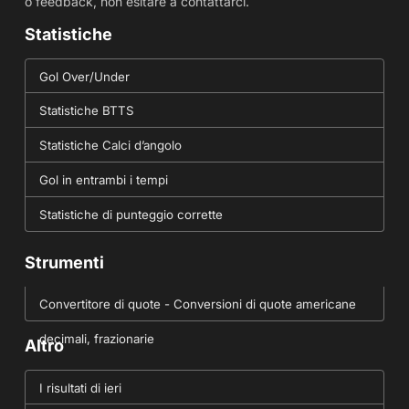
o feedback, non esitare a contattarci.
Statistiche
Gol Over/Under
Statistiche BTTS
Statistiche Calci d’angolo
Gol in entrambi i tempi
Statistiche di punteggio corrette
Strumenti
Convertitore di quote - Conversioni di quote americane
decimali, frazionarie
Altro
I risultati di ieri