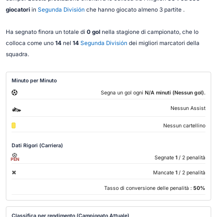
giocatori
in
Segunda División
che hanno giocato almeno 3 partite .
Ha segnato finora un totale di
0 gol
nella stagione di campionato, che lo
colloca come uno
14
nel
14
Segunda División
dei migliori marcatori della
squadra.
Minuto per Minuto
.
Segna un gol ogni
N/A minuti (Nessun gol)
Nessun Assist
Nessun cartellino
Dati Rigori (Carriera)
Segnate
1
/ 2 penalità
PEN
Mancate
1
/ 2 penalità
Tasso di conversione delle penalità :
50%
Classifica per rendimento (Campionato Attuale)