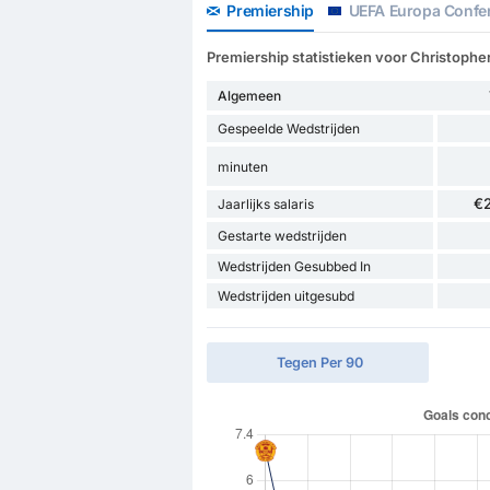
Premiership
UEFA Europa Confe
Premiership statistieken voor Christoph
Algemeen
Gespeelde Wedstrijden
minuten
€
Jaarlijks salaris
Gestarte wedstrijden
Wedstrijden Gesubbed In
Wedstrijden uitgesubd
Tegen Per 90