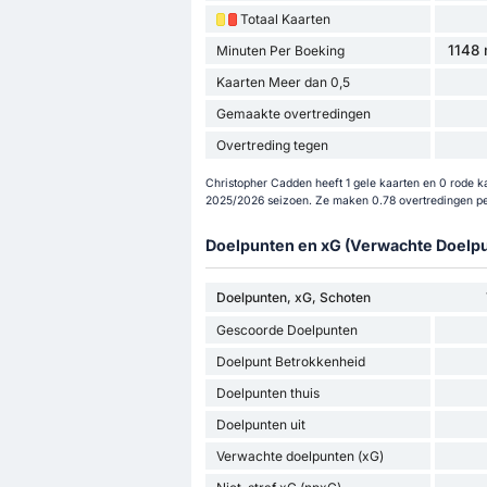
Totaal Kaarten
1148 
Minuten Per Boeking
Kaarten Meer dan 0,5
Gemaakte overtredingen
Overtreding tegen
Christopher Cadden heeft 1 gele kaarten en 0 rode ka
2025/2026 seizoen. Ze maken 0.78 overtredingen pe
Doelpunten en xG (Verwachte Doelp
Doelpunten, xG, Schoten
Gescoorde Doelpunten
Doelpunt Betrokkenheid
Doelpunten thuis
Doelpunten uit
Verwachte doelpunten (xG)