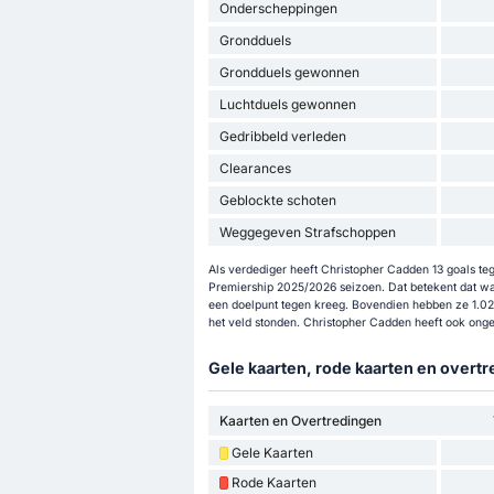
Onderscheppingen
Grondduels
Grondduels gewonnen
Luchtduels gewonnen
Gedribbeld verleden
Clearances
Geblockte schoten
Weggegeven Strafschoppen
Als verdediger heeft Christopher Cadden 13 goals te
Premiership 2025/2026 seizoen. Dat betekent dat wa
een doelpunt tegen kreeg. Bovendien hebben ze 1.02 
het veld stonden. Christopher Cadden heeft ook ong
Gele kaarten, rode kaarten en overtr
Kaarten en Overtredingen
Gele Kaarten
Rode Kaarten