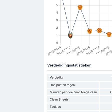
Verdedigingsstatistieken
Verdedig
Doelpunten tegen
8
Minuten per doelpunt Toegestaan
Clean Sheets
Tackles