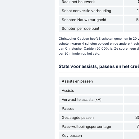
Raak het houtwerk
Schot conversie verhouding
5
Schoten Nauwkeurigheid
Schoten per doelpunt
Christopher Cadden heeft 8 schoten genomen in 20 we
schoten waren 4 schoten op doel en de andere 4 sch
van Christopher Cadden 50.00% is. Ze scoren een d
per 90 minuten op het veld.
Stats voor assists, passes en het cr
Assists en passen
Assists
Verwachte assists (xA)
Passes
3
Geslaagde passen
Pass-voltooiingspercentage
Key passen