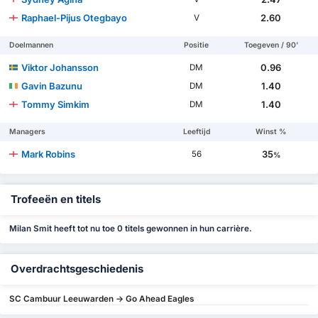
Raphael-Pijus Otegbayo
2.60
V
Doelmannen
Positie
Toegeven / 90'
Viktor Johansson
0.96
DM
Gavin Bazunu
1.40
DM
Tommy Simkim
1.40
DM
Managers
Leeftijd
Winst %
Mark Robins
35
56
%
Trofeeën en titels
Milan Smit heeft tot nu toe 0 titels gewonnen in hun carrière.
Overdrachtsgeschiedenis
SC Cambuur Leeuwarden -> Go Ahead Eagles