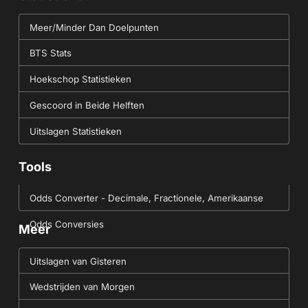
Meer/Minder Dan Doelpunten
BTS Stats
Hoekschop Statistieken
Gescoord in Beide Helften
Uitslagen Statistieken
Tools
Odds Converter - Decimale, Fractionele, Amerikaanse
Odds Conversies
Meer
Uitslagen van Gisteren
Wedstrijden van Morgen