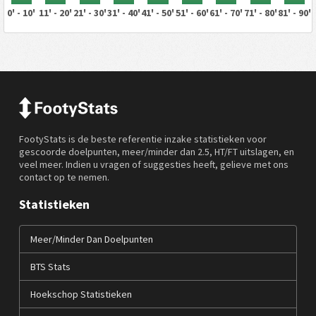
0' - 10'
11' - 20'
21' - 30'
31' - 40'
41' - 50'
51' - 60'
61' - 70'
71' - 80'
81' - 90'
FootyStats is de beste referentie inzake statistieken voor
gescoorde doelpunten, meer/minder dan 2.5, HT/FT uitslagen, en
veel meer. Indien u vragen of suggesties heeft, gelieve met ons
contact op te nemen.
Statistieken
Meer/Minder Dan Doelpunten
BTS Stats
Hoekschop Statistieken