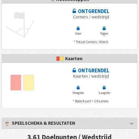
ONTGRENDEL
Corners / wedstrijd
Voor
Tegen
* Totaal Corners / Match
Kaarten
ONTGRENDEL
Kaarten / wedstrijd
Hoogste
Laagste
* Rode Kaart = 2 Kaarten.
SPEELSCHEMA & RESULTATEN
3.61 Doelpunten / Wedstrijd