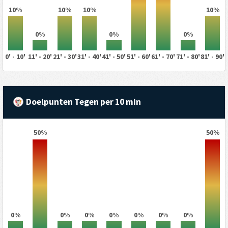
10%
10%
10%
10%
0%
0%
0%
0' - 10'
11' - 20'
21' - 30'
31' - 40'
41' - 50'
51' - 60'
61' - 70'
71' - 80'
81' - 90'
Doelpunten Tegen per 10 min
50%
50%
0%
0%
0%
0%
0%
0%
0%