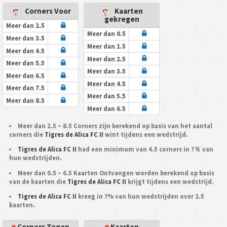
Corners Voor
Kaarten
gekregen
Meer dan 2.5
Meer dan 0.5
Meer dan 3.5
Meer dan 1.5
Meer dan 4.5
Meer dan 2.5
Meer dan 5.5
Meer dan 3.5
Meer dan 6.5
Meer dan 4.5
Meer dan 7.5
Meer dan 5.5
Meer dan 8.5
Meer dan 6.5
Meer dan 2.5 ~ 8.5 Corners zijn berekend op basis van het aantal
corners die
Tigres de Alica FC II
wint tijdens een wedstrijd.
Tigres de Alica FC II
had een minimum van 4.5 corners in ?％ van
hun wedstrijden.
Meer dan 0.5 ~ 6.5 Kaarten Ontvangen worden berekend op basis
van de kaarten die
Tigres de Alica FC II
krijgt tijdens een wedstrijd.
Tigres de Alica FC II
kreeg in ?% van hun wedstrijden over 2.5
kaarten.
Corners Tegen
Kaarten