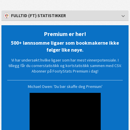
FULLTID (FT) STATISTIKKER
Premium er her!
500+ lønnsomme ligaer som bookmakerne ikke
følger like nøye.
Vi har undersøkt hvilke ligaer som har mest vinnerpotensiale. I
tillegg får du cornerstatistikk og kortstatistikk sammen med CSV.
Abonner på FootyStats Premium i dag!
Michael Owen: 'Du bør skaffe deg Premium'