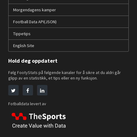
Morgendagens kamper
Football Data API(JSON)
Tippetips
English Site
Hold deg oppdatert
Følg FootyStats på følgende kanaler for å sikre at du aldri går
glipp av en statistikk, et tips eller en ny funksjon.
Fotballdata levert av