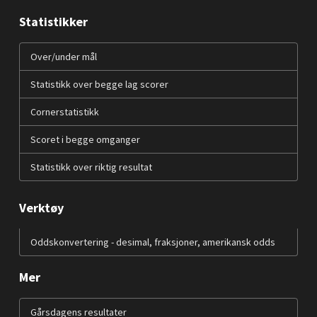
Statistikker
Over/under mål
Statistikk over begge lag scorer
Cornerstatistikk
Scoret i begge omganger
Statistikk over riktig resultat
Verktøy
Oddskonvertering - desimal, fraksjoner, amerikansk odds
Mer
Gårsdagens resultater