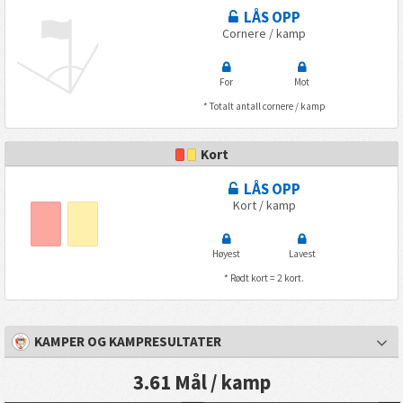
LÅS OPP
Cornere / kamp
For
Mot
* Totalt antall cornere / kamp
Kort
LÅS OPP
Kort / kamp
Høyest
Lavest
* Rødt kort = 2 kort.
KAMPER OG KAMPRESULTATER
3.61 Mål / kamp