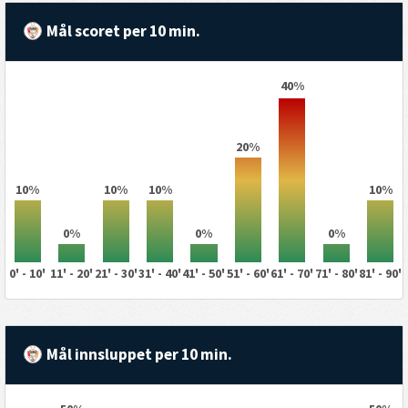
Mål scoret per 10 min.
40%
20%
10%
10%
10%
10%
0%
0%
0%
0' - 10'
11' - 20'
21' - 30'
31' - 40'
41' - 50'
51' - 60'
61' - 70'
71' - 80'
81' - 90'
Mål innsluppet per 10 min.