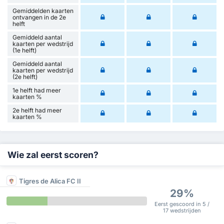
Gemiddelden kaarten
ontvangen in de 2e
helft
Gemiddeld aantal
kaarten per wedstrijd
(1e helft)
Gemiddeld aantal
kaarten per wedstrijd
(2e helft)
1e helft had meer
kaarten %
2e helft had meer
kaarten %
Wie zal eerst scoren?
Tigres de Alica FC II
29%
Eerst gescoord in 5 /
17 wedstrijden