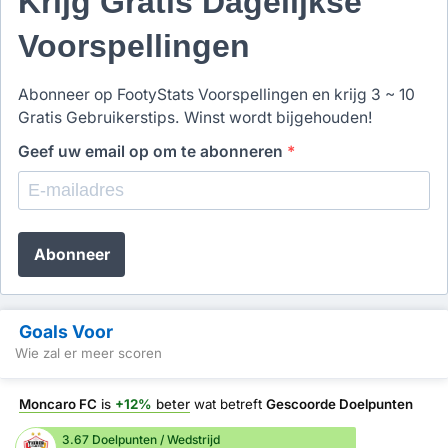
Krijg Gratis Dagelijkse
Voorspellingen
Abonneer op FootyStats Voorspellingen en krijg 3 ~ 10
Gratis Gebruikerstips. Winst wordt bijgehouden!
Geef uw email op om te abonneren
*
Abonneer
Goals Voor
Wie zal er meer scoren
Moncaro FC
is
+12%
beter
wat betreft
Gescoorde Doelpunten
3.67 Doelpunten / Wedstrijd