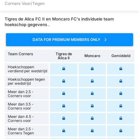
Corners Voor/Tegen
Tigres de Alica FC II en Moncaro FC's individuele team
hoekschop gegevens .
DATA FOR PREMIUM MEMBERS ONLY
Team Corners
Tigres de
Moncaro
Gemiddeld
Álica II
Hoekschoppen
verdiend per wedstrijd
Hoekschoppen tegen
per wedstrijd
Meer dan 2.5 -
Corners voor
Meer dan 3.5 -
Corners voor
Meer dan 4.5 -
Corners voor
Meer dan 2.5 -
Corners Tegen