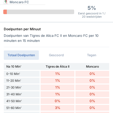
Moncaro FC
5%
Eerst gescoord in 1 /
20 wedstrijden
Doelpunten per Minuut
Doelpunten van Tigres de Alica FC II en Moncaro FC per 10
minuten en 15 minuten
Totaal Doelpunten
Gescoord
Tegen
Na 10 Min'
Tigres de Álica II
Moncaro
1%
0%
0-10 Min'
1%
0%
11-20 Min'
1%
0%
21-30 Min'
1%
0%
31-40 Min'
0%
0%
41-50 Min'
3%
0%
51-60 Min'