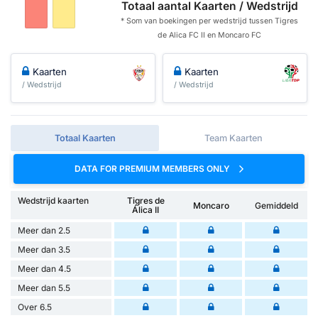
Totaal aantal Kaarten / Wedstrijd
* Som van boekingen per wedstrijd tussen Tigres
de Alica FC II en Moncaro FC
Kaarten
Kaarten
/ Wedstrijd
/ Wedstrijd
Totaal Kaarten
Team Kaarten
DATA FOR PREMIUM MEMBERS ONLY
Wedstrijd kaarten
Tigres de
Moncaro
Gemiddeld
Álica II
Meer dan 2.5
Meer dan 3.5
Meer dan 4.5
Meer dan 5.5
Over 6.5