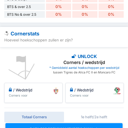
0%
0%
0%
BTS & over 2.5
0%
0%
0%
BTS No & over 2.5
Cornerstats
Hoeveel hoekschoppen zullen er zijn?
UNLOCK
Corners / wedstrijd
* Gemiddeld aantal hoekschoppen per wedstrijd
tussen Tigres de Alica FC II en Moncaro FC
/ Wedstrijd
/ Wedstrijd
Corners voor
Corners voor
Totaal Corners
1e helft/2e helft