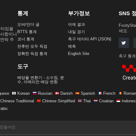
통계
부가정보
SNS 
오버/언더 골
어제 결과
Footy
/풀타임을
세요.
BTTS 통계
내일 경기
의사항이나
코너 통계
축구 데이타 API (JSON)
연락 주
전후반 모두 득점
예측
정확한 득점 통계
English Site
축구 통계
도구
배당율 변환기 - 소수점, 분
수, 아메리칸 배당 변환
guese
Korean
Russian
Danish
Spanish
French
Roman
Chinese Traditional
Chinese Simplified
Thai
Croatian
Indones
rabic
 만들어진