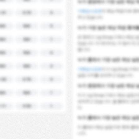
누가 원정에서 가장 낮은 예상 
기레순스포르
이 예상 득점 0 로 
1.31
0.74
5
주고 있습니다.
N/A
N/A
5
누가 가장 높은 예상 득점 통계를
은 현재 3. Lig Group 3 에서 
N/A
N/A
1
있습니다. 이 데이터는 이 팀이 리
합니다.
N/A
N/A
4
누가 홈에서 가장 낮은 예상 실
N/A
N/A
2
기레순스포르
이 3. Lig Group
실점 수치를 보여주고 있습니다.
1.42
0.76
4
누가 원정에서 가장 낮은 예상 
N/A
N/A
1
이 3. Lig Group 3 에서 예상 
보여주고 있습니다. 을 홈에서 상
1.11
0.56
1
다.
누가 홈에서 가장 높은 예상 실
이 홈에서 예상 실점 0 로 현재 홈
니다.