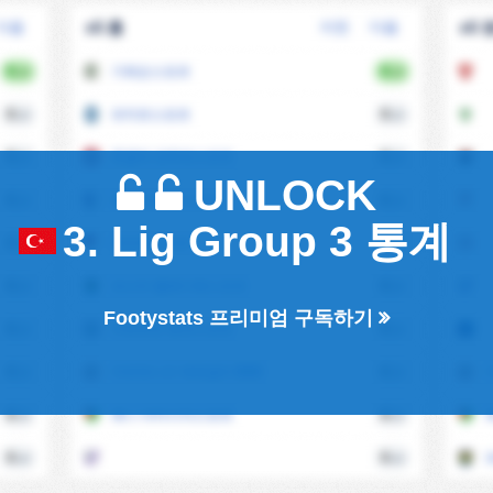
다음
xG 홈
이전
다음
xG 
0
기레순스포르
0
xG
xG
0
파자르스포르
0
xG
xG
0
존굴닥 코무르스포르
0
xG
xG
UNLOCK
0
예니 오르두스포르
0
xG
xG
3. Lig Group 3 통계
0
뒤즈케스포르
0
xG
xG
0
파스타 벨레디예스포르
0
xG
xG
Footystats 프리미엄 구독하기
0
아르트빈 호파스포르
0
xG
xG
0
카라데니즈 에레글리 BSK
0
xG
xG
0
예니 아마시아스포르
0
xG
xG
0
0
xG
xG