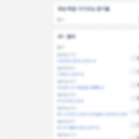
예상 득점: 다가오는 경기들
경기
xG - 결과
경기
4월18일 | 7-3
아르트빈 호파스포르 대
4월18일 | 0-1
기레순스포르 대
4월18일 | 5-3
카라데니즈 에레글리 BSK 대
4월18일 | 2-0
대 뒤즈케스포르
4월18일 | 3-4
예니 오르두스포르 대 존굴닥 코무르스포르
4월18일 | 5-1
파스타 벨레디예스포르 대
4월18일 | 1-0