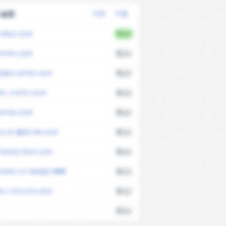
 실점
이전
다음
기레순스포르
0
xGA
파자르스포르
0
xGA
존굴닥 코무르스포르
0
xGA
예니 오르두스포르
0
xGA
뒤즈케스포르
0
xGA
파스타 벨레디예스포르
0
xGA
아르트빈 호파스포르
0
xGA
카라데니즈 에레글리 BSK
0
xGA
예니 아마시아스포르
0
xGA
0
xGA