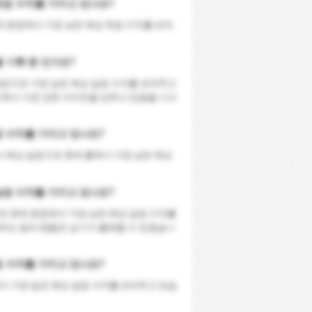
득점 수치를 가지고 있나요?
현재 원정에서 가장 낮은 예상 득점 수치를 보여
 기록 중 인가요?
예상 실점 0 로 가장 낮은 예상 실점 수치를 보여주고
그에서 가장 강한 수비진을 갖추고 있음을 시사
점 수치를 가지고 있나요?
 3 에서 예상 실점 0 로 현재 홈에서 가장 낮은 예상
실점 수치를 가지고 있나요?
실점 0 로 현재 원정에서 가장 낮은 예상 실점 수치를
대하는 팀의 팬들은 심기가 불편할 수 있겠습니
점 수치를 가지고 있나요?
에서 가장 높은 예상 실점 수치를 보여주고 있습