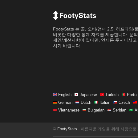
FootyStats 는 골, 오버/언더 2.5, 하프타임
비롯한 다양한 통계 자료를 제공합니다. 문
제안/개선사항이 있다면, 언제든 주저마시고 
시기 바랍니다.
English
Japanese
Turkish
Portu
German
Dutch
Italian
Czech
Vietnamese
Bulgarian
Serbian
A
©
FootyStats
- 아름다운 게임을 위해 사랑으로