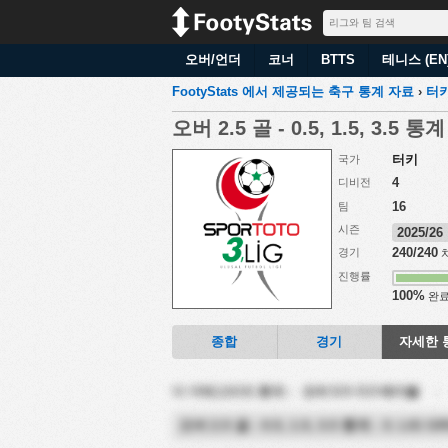
오버/언더
코너
BTTS
테니스 (EN
FootyStats 에서 제공되는 축구 통계 자료
›
터
오버 2.5 골 - 0.5, 1.5, 3.5 통
터키
국가
4
디비전
16
팀
시즌
2025/2
240/240
경기
치
진행률
100%
완
종합
경기
자세한 
이 카테고리의 통계 :
오버 0.5~5.5 테이블
오버 2.5 골 - 0.5, 1.5, 3.5 통계 - 3. LIG G