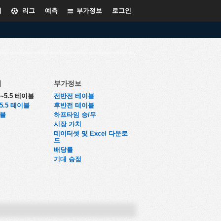
계
리그
예측
부가정보
로그인
더
부가정보
5~5.5 테이블
전반전 테이블
~5.5 테이블
후반전 테이블
이블
하프타임 승/무
시장 가치
데이터셋 및 Excel 다운로
드
배당률
기대 승점