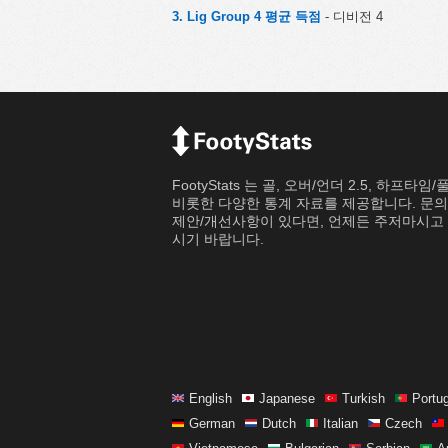
3. Lig Group 4 평균 득점
- 디비전 4
FootyStats 는 골, 오버/언더 2.5, 하프타임
비롯한 다양한 통계 자료를 제공합니다. 문
제안/개선사항이 있다면, 언제든 주저마시고 
시기 바랍니다.
English
Japanese
Turkish
Portu
German
Dutch
Italian
Czech