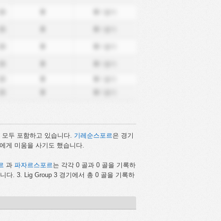
15
0
0
/ 경기
15
0
0
/ 경기
15
0
0
/ 경기
15
0
0
/ 경기
15
0
0
/ 경기
15
0
0
/ 경기
을 모두 포함하고 있습니다.
기레순스포르
은 경기
들에게 미움을 사기도 했습니다.
르
과
파자르스포르
는 각각 0 골과 0 골을 기록하
니다. 3. Lig Group 3 경기에서 총 0 골을 기록하