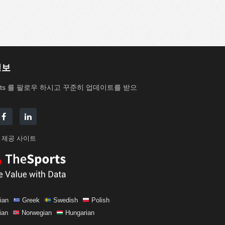
정보
Stats 를 팔로우 하시고 꾸준히 업데이트를 받으
 제공 사이트
ian
Greek
Swedish
Polish
ian
Norwegian
Hungarian