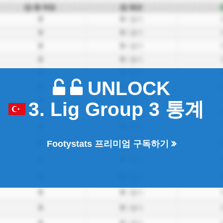
총 득점
평균
0
0
/ 경기
0
0
/ 경기
0
0
/ 경기
0
0
/ 경기
0
0
/ 경기
UNLOCK
0
0
/ 경기
0
0
/ 경기
3. Lig Group 3 통계
0
0
/ 경기
0
0
/ 경기
0
0
/ 경기
Footystats 프리미엄 구독하기
0
0
/ 경기
0
0
/ 경기
0
0
/ 경기
0
0
/ 경기