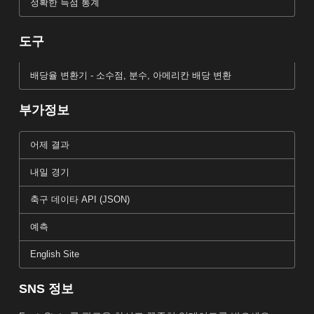
정확한 득점 통계
도구
배당율 변환기 - 소수점, 분수, 아메리칸 배당 변환
부가정보
어제 결과
내일 경기
축구 데이타 API (JSON)
예측
English Site
SNS 정보