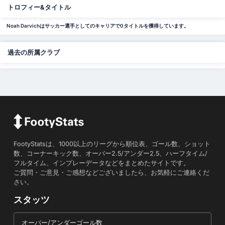
トロフィー&タイトル
Noah Darvichはサッカー選手としてのキャリアで0タイトルを獲得しています。
過去の所属クラブ
FootyStatsは、1000以上のリーグから順位表、ゴール数、ショット
数、コーナーキック数、オーバー2.5/アンダー2.5、ハーフタイム/
フルタイム、インプレーデータなどをまとめたサイトです。
ご質問・ご意見・ご感想などございましたら、お気軽にご連絡くだ
さい。
スタッツ
オーバー/アンダーゴール数