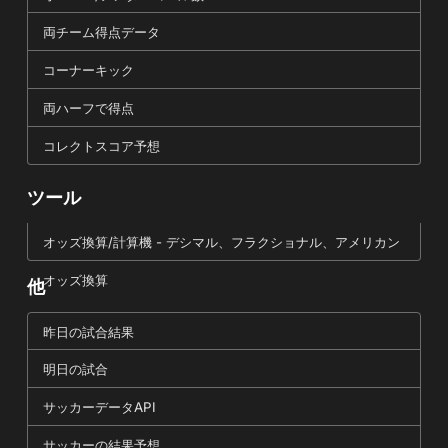
両チーム得点データ
コーナーキック
両ハーフで得点
コレクトスコア予想
ツール
オッズ換算/計算機 - デシマル、フラクショナル、アメリカン
オッズ換算
他
昨日の試合結果
明日の試合
サッカーデータAPI
サッカーの結果予想