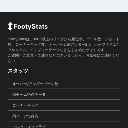
FootyStatsは、1000以上のリーグから順位表、ゴール数、ショット
数、コーナーキック数、オーバー2.5/アンダー2.5、ハーフタイム/
フルタイム、インプレーデータなどをまとめたサイトです。
ご質問・ご意見・ご感想などございましたら、お気軽にご連絡くだ
さい。
スタッツ
オーバー/アンダーゴール数
両チーム得点データ
コーナーキック
両ハーフで得点
コレクトスコア予想