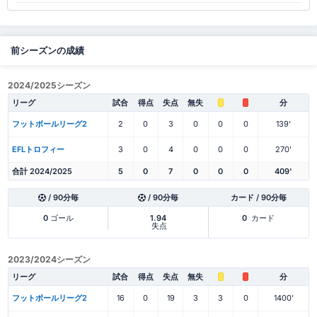
前シーズンの成績
2024/2025シーズン
リーグ
試合
得点
失点
無失
分
フットボールリーグ2
2
0
3
0
0
0
139'
EFLトロフィー
3
0
4
0
0
0
270'
合計 2024/2025
5
0
7
0
0
0
409'
/ 90分毎
/ 90分毎
カード / 90分毎
0
ゴール
1.94
0
カード
失点
2023/2024シーズン
リーグ
試合
得点
失点
無失
分
フットボールリーグ2
16
0
19
3
3
0
1400'