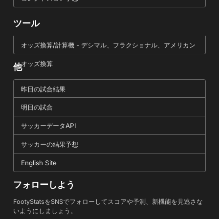
ツール
オッズ換算/計算機 - デシマル、フラクショナル、アメリカン
オッズ換算
他
昨日の試合結果
明日の試合
サッカーデータAPI
サッカーの結果予想
English Site
フォローしよう
FootyStatsをSNSでフォローしてスコアや予測、新機能を見逃さな
いようにしましょう。