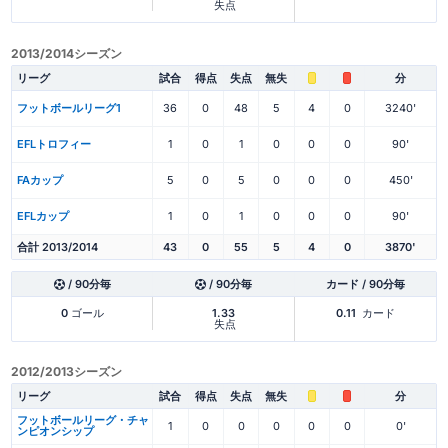
失点
2013/2014シーズン
リーグ
試合
得点
失点
無失
分
フットボールリーグ1
36
0
48
5
4
0
3240'
EFLトロフィー
1
0
1
0
0
0
90'
FAカップ
5
0
5
0
0
0
450'
EFLカップ
1
0
1
0
0
0
90'
合計 2013/2014
43
0
55
5
4
0
3870'
/ 90分毎
/ 90分毎
カード / 90分毎
0
ゴール
1.33
0.11
カード
失点
2012/2013シーズン
リーグ
試合
得点
失点
無失
分
フットボールリーグ・チャ
1
0
0
0
0
0
0'
ンピオンシップ