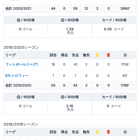
合計 2020/2021
44
0
59
12
2
0
3960'
/ 90分毎
/ 90分毎
カード / 90分毎
0
ゴール
1.29
0.05
カード
失点
2019/2020シーズン
リーグ
試合
得点
失点
無失
分
フットボールリーグ1
19
0
41
2
0
0
1706'
EFLトロフィー
1
0
1
0
0
0
90'
合計 2019/2020
20
0
42
2
0
0
1796'
/ 90分毎
/ 90分毎
カード / 90分毎
0
ゴール
2.16
0
カード
失点
2018/2019シーズン
リーグ
試合
得点
失点
無失
分