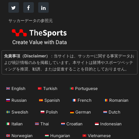
サッカーデータの参照元
免責事項（Disclaimer）
: 当サイトは、サッカーに関する事実データお
よび統計情報のみを掲載しています。本サイトは賭博やスポーツベッテ
ィングを推奨、勧誘、または促進することを目的としておりません。
English
Turkish
Portuguese
Russian
Spanish
French
Romanian
Swedish
Polish
German
Dutch
Italian
Thai
Croatian
Indonesian
Norwegian
Hungarian
Vietnamese