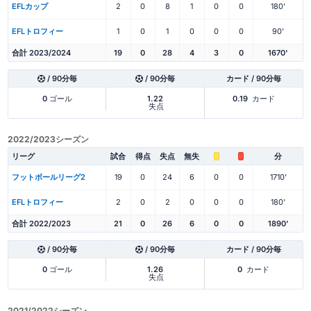
EFLカップ
2
0
8
1
0
0
180'
EFLトロフィー
1
0
1
0
0
0
90'
合計 2023/2024
19
0
28
4
3
0
1670'
/ 90分毎
/ 90分毎
カード / 90分毎
0
ゴール
1.22
0.19
カード
失点
2022/2023シーズン
リーグ
試合
得点
失点
無失
分
フットボールリーグ2
19
0
24
6
0
0
1710'
EFLトロフィー
2
0
2
0
0
0
180'
合計 2022/2023
21
0
26
6
0
0
1890'
/ 90分毎
/ 90分毎
カード / 90分毎
0
ゴール
1.26
0
カード
失点
2021/2022シーズン