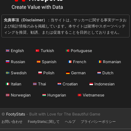
免責事項（Disclaimer）
: 当サイトは、サッカーに関する事実データお
よび統計情報のみを掲載しています。本サイトは賭博やスポーツベッテ
ィングを推奨、勧誘、または促進することを目的としておりません。
English
Turkish
Portuguese
Russian
Spanish
French
Romanian
Swedish
Polish
German
Dutch
Italian
Thai
Croatian
Indonesian
Norwegian
Hungarian
Vietnamese
©
FootyStats
- Built with Love for The Beautiful Game
お問い合わせ
FootyStatsに関して
ヘルプ
プライバシーポリシー