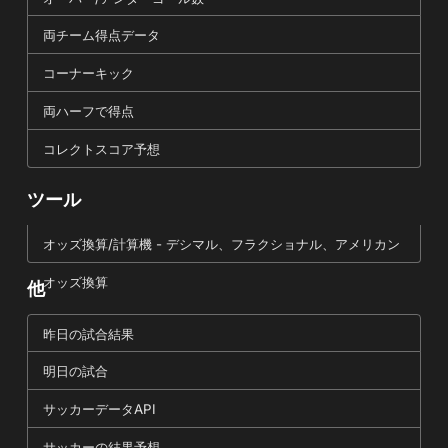
両チーム得点データ
コーナーキック
両ハーフで得点
コレクトスコア予想
ツール
オッズ換算/計算機 - デシマル、フラクショナル、アメリカン
オッズ換算
他
昨日の試合結果
明日の試合
サッカーデータAPI
サッカーの結果予想