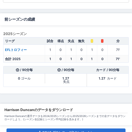
前シーズンの成績
2025シーズン
リーグ
試合
得点
失点
無失
分
EFLトロフィー
1
0
1
0
1
0
71'
合計 2025
1
0
1
0
1
0
71'
/ 90分毎
/ 90分毎
カード / 90分毎
0
ゴール
1.27
1.27
カード
失点
Harrison Duncanのデータをダウンロード
Harrison Duncanの選手データを2024/2025シーズンから2025/2026シーズンまでの全データをダウン
ロードしよう。(シーズン全記録とシーズン平均記録を含みます。)