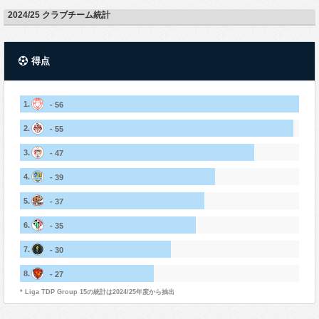
2024/25 クラブチーム統計
得点
1.
- 56
2.
- 55
3.
- 47
4.
- 39
5.
- 37
6.
- 35
7.
- 30
8.
- 27
* Liga TDP Group 15の統計は2024/25年度から抽出