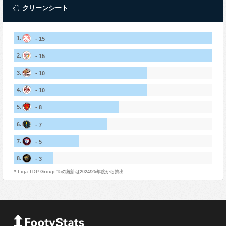
クリーンシート
1.
- 15
2.
- 15
3.
- 10
4.
- 10
5.
- 8
6.
- 7
7.
- 5
8.
- 3
* Liga TDP Group 15の統計は2024/25年度から抽出