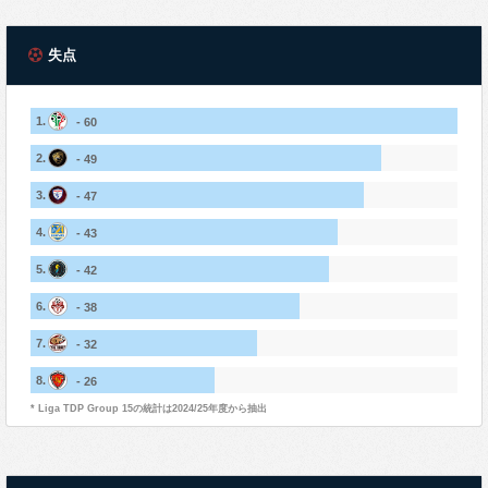
失点
1.
- 60
2.
- 49
3.
- 47
4.
- 43
5.
- 42
6.
- 38
7.
- 32
8.
- 26
* Liga TDP Group 15の統計は2024/25年度から抽出