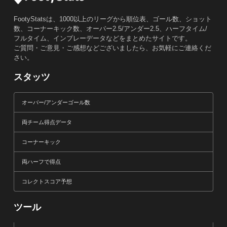
FootyStatsは、1000以上のリーグから順位表、ゴール数、ショット
数、コーナーキック数、オーバー2.5/アンダー2.5、ハーフタイム/
フルタイム、インプレーデータなどをまとめたサイトです。
ご質問・ご意見・ご感想などございましたら、お気軽にご連絡くだ
さい。
スタッツ
オーバー/アンダーゴール数
両チーム得点データ
コーナーキック
両ハーフで得点
コレクトスコア予想
ツール