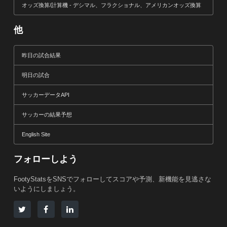
オッズ換算/計算機 - デシマル、フラクショナル、アメリカンオッズ換算
他
昨日の試合結果
明日の試合
サッカーデータAPI
サッカーの結果予想
English Site
フォローしよう
FootyStatsをSNSでフォローしてスコアや予測、新機能を見逃さな
いようにしましょう。