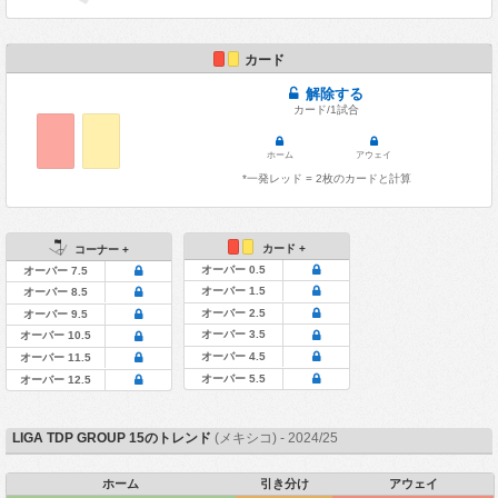
カード
解除する
カード/1試合
ホーム
アウェイ
*一発レッド = 2枚のカードと計算
カード +
コーナー +
オーバー 0.5
オーバー 7.5
オーバー 1.5
オーバー 8.5
オーバー 2.5
オーバー 9.5
オーバー 3.5
オーバー 10.5
オーバー 4.5
オーバー 11.5
オーバー 5.5
オーバー 12.5
LIGA TDP GROUP 15のトレンド
(メキシコ) - 2024/25
ホーム
引き分け
アウェイ