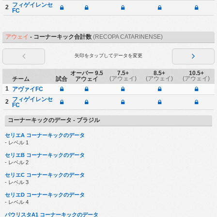
フィゲイレンセ
2
FC
アウェイ
- コーナーキック合計数
(RECOPA CATARINENSE)
矢印をタップしてデータを変更
オーバー 9.5
7.5+
8.5+
10.5+
チーム
試合
アウェイ
(アウェイ)
(アウェイ)
(アウェイ)
1
アヴァイFC
フィゲイレンセ
2
FC
コーナーキックのデータ - ブラジル
セリエA コーナーキックのデータ
- レベル 1
セリエB コーナーキックのデータ
- レベル 2
セリエC コーナーキックのデータ
- レベル 3
セリエD コーナーキックのデータ
- レベル 4
パウリスタA1 コーナーキックのデータ