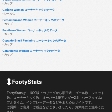
- カップ
Gaúcho Women コーナーキックのデータ
- レベル 1
Pernambucano Women コーナーキックのデータ
- カップ
Paraibano Women コーナーキックのデータ
- カップ
Copa do Brasil Feminino コーナーキックのデータ
- カップ
Catarinense Women コーナーキックのデータ
- カップ
FootyStatsは、1000以上のリーグから順位表、ゴール数、ショット
数、コーナーキック数、オーバー2.5/アンダー2.5、ハーフタイム/
フルタイム、インプレーデータなどをまとめたサイトです。
ご質問・ご意見・ご感想などございましたら、お気軽にご連絡くだ
さい。