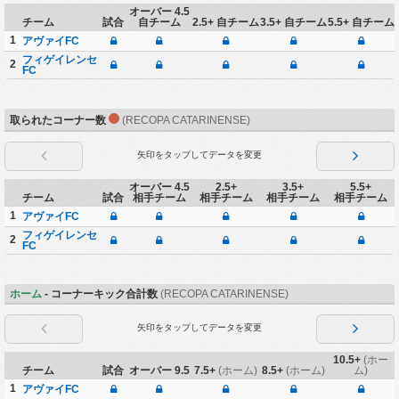
オーバー 4.5
チーム
試合
自チーム
2.5+ 自チーム
3.5+ 自チーム
5.5+ 自チーム
1
アヴァイFC
フィゲイレンセ
2
FC
取られたコーナー数
(RECOPA CATARINENSE)
矢印をタップしてデータを変更
オーバー 4.5
2.5+
3.5+
5.5+
チーム
試合
相手チーム
相手チーム
相手チーム
相手チーム
1
アヴァイFC
フィゲイレンセ
2
FC
ホーム
- コーナーキック合計数
(RECOPA CATARINENSE)
矢印をタップしてデータを変更
10.5+
(ホー
チーム
試合
オーバー 9.5
7.5+
(ホーム)
8.5+
(ホーム)
ム)
1
アヴァイFC