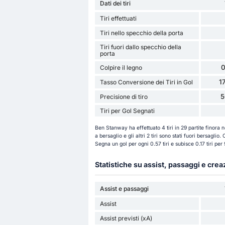
Dati dei tiri
Tiri effettuati
Tiri nello specchio della porta
Tiri fuori dallo specchio della
porta
0
Colpire il legno
1
Tasso Conversione dei Tiri in Gol
5
Precisione di tiro
Tiri per Gol Segnati
Ben Stanway ha effettuato 4 tiri in 29 partite finora n
a bersaglio e gli altri 2 tiri sono stati fuori bersagli
Segna un gol per ogni 0.57 tiri e subisce 0.17 tiri pe
Statistiche su assist, passaggi e cre
Assist e passaggi
Assist
Assist previsti (xA)