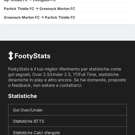
Ayr United FC -> Livingston FC
Partick Thistle FC -> Greenock Morton FC
Greenock Morton FC -> Partick Thistle FC
FootyStats è il tuo miglior riferimento per statistiche come
gol segnati, Over 2.5/Under 2.5, 1T/Full Time, statistiche
dinamiche in-play e altro ancora. Se hai domande, proposte
o feedback, non esitare a contattarci.
Statistiche
Gol Over/Under
Statistiche BTTS
Statistiche Calci d’angolo