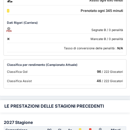
Assist ogni 690 minuti
Prenotato ogni 345 minuti
Dati Rigori (Carriera)
Segnate
0
/ 0 penalità
PEN
Mancate
0
/ 0 penalità
Tasso di conversione delle penalità :
N/A
Classifica per rendimento (Campionato Attuale)
96
Classifica Gol
/ 222 Giocatori
46
Classifica Assist
/ 222 Giocatori
LE PRESTAZIONI DELLE STAGIONI PRECEDENTI
2027 Stagione