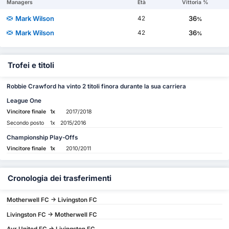
Managers
Età
Vittoria %
Mark Wilson
36
42
%
Mark Wilson
36
42
%
Trofei e titoli
Robbie Crawford ha vinto 2 titoli finora durante la sua carriera
League One
Vincitore finale
1x
2017/2018
Secondo posto
1x
2015/2016
Championship Play-Offs
Vincitore finale
1x
2010/2011
Cronologia dei trasferimenti
Motherwell FC -> Livingston FC
Livingston FC -> Motherwell FC