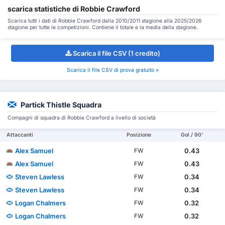
scarica statistiche di Robbie Crawford
Scarica tutti i dati di Robbie Crawford dalla 2010/2011 stagione alla 2025/2026
stagione per tutte le competizioni. Contiene il totale e la media della stagione.
Scarica il file CSV (1 credito)
Scarica il file CSV di prova gratuito »
Partick Thistle Squadra
Compagni di squadra di Robbie Crawford a livello di società
Attaccanti
Posizione
Gol / 90'
Alex Samuel
0.43
FW
Alex Samuel
0.43
FW
Steven Lawless
0.34
FW
Steven Lawless
0.34
FW
Logan Chalmers
0.32
FW
Logan Chalmers
0.32
FW