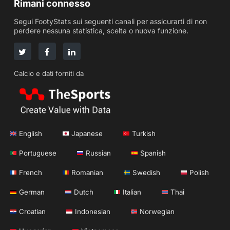
Rimani connesso
Segui FootyStats sui seguenti canali per assicurarti di non
perdere nessuna statistica, scelta o nuova funzione.
Calcio e dati forniti da
English
Japanese
Turkish
Portuguese
Russian
Spanish
French
Romanian
Swedish
Polish
German
Dutch
Italian
Thai
Croatian
Indonesian
Norwegian