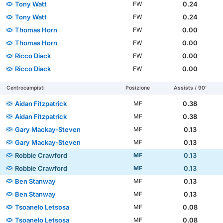
Tony Watt
0.24
FW
Tony Watt
0.24
FW
Thomas Horn
0.00
FW
Thomas Horn
0.00
FW
Ricco Diack
0.00
FW
Ricco Diack
0.00
FW
Centrocampisti
Posizione
Assists / 90'
Aidan Fitzpatrick
0.38
MF
Aidan Fitzpatrick
0.38
MF
Gary Mackay-Steven
0.13
MF
Gary Mackay-Steven
0.13
MF
Robbie Crawford
0.13
MF
Robbie Crawford
0.13
MF
Ben Stanway
0.13
MF
Ben Stanway
0.13
MF
Tsoanelo Letsosa
0.08
MF
Tsoanelo Letsosa
0.08
MF