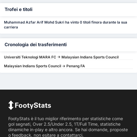
Trofei e titoli
Muhammad Azfar Arif Mohd Sukri ha vinto 0 titoli finora durante la sua
carriera
Cronologia dei trasferimenti
Universiti Teknologi MARA FC -> Malaysian Indians Sports Council
Malaysian Indians Sports Council -> Penang FA
FootyStats è il tuo miglior riferimento per statistiche come
gol segnati, Over 2.5/Under 2.5, 1T/Full Time, statistiche
dinamiche in-play e altro ancora. Se hai domande, proposte
o feedback, non esitare a contattarci.