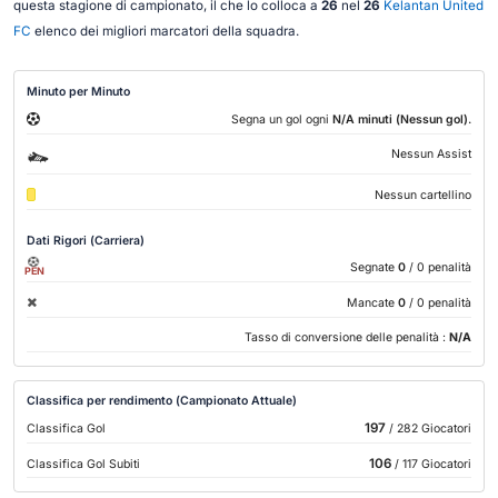
questa stagione di campionato, il che lo colloca a
26
nel
26
Kelantan United
FC
elenco dei migliori marcatori della squadra.
Minuto per Minuto
.
Segna un gol ogni
N/A minuti (Nessun gol)
Nessun Assist
Nessun cartellino
Dati Rigori (Carriera)
Segnate
0
/ 0 penalità
PEN
Mancate
0
/ 0 penalità
Tasso di conversione delle penalità :
N/A
Classifica per rendimento (Campionato Attuale)
197
Classifica Gol
/ 282 Giocatori
106
Classifica Gol Subiti
/ 117 Giocatori