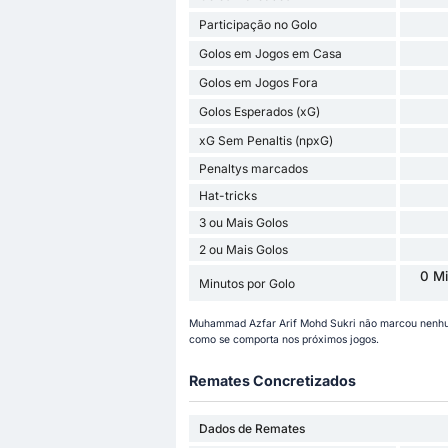
Participação no Golo
Golos em Jogos em Casa
Golos em Jogos Fora
Golos Esperados (xG)
xG Sem Penaltis (npxG)
Penaltys marcados
Hat-tricks
3 ou Mais Golos
2 ou Mais Golos
0 Mi
Minutos por Golo
Muhammad Azfar Arif Mohd Sukri não marcou nenhu
como se comporta nos próximos jogos.
Remates Concretizados
Dados de Remates