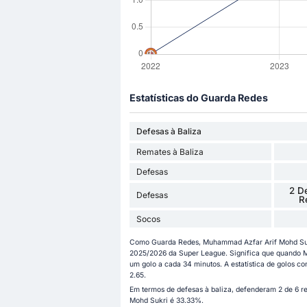
Estatísticas do Guarda Redes
Defesas à Baliza
Remates à Baliza
Defesas
2 D
Defesas
R
Socos
Como Guarda Redes, Muhammad Azfar Arif Mohd Sukr
2025/2026 da Super League. Significa que quando M
um golo a cada 34 minutos. A estatística de golos 
2.65.
Em termos de defesas à baliza, defenderam 2 de 6 r
Mohd Sukri é 33.33%.