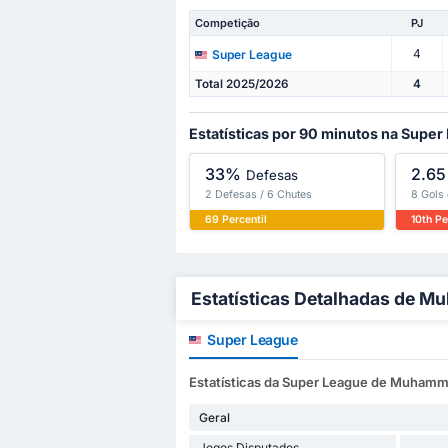
Competição
PJ
4
Super League
Total 2025/2026
4
Estatísticas por 90 minutos na Super
33%
2.65
Defesas
2 Defesas / 6 Chutes
8 Gols
69 Percentil
10th Pe
Estatísticas Detalhadas de M
Super League
Estatísticas da Super League de Muhamma
Geral
Jogos Disputados