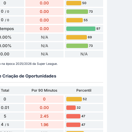
0
0.00
50
0
0.00
73
/ 0
0
0.00
55
/ 0
 tempos
0.00
97
0.00%
N/A
69
0.00%
N/A
73
0.00
N/A
N/A
u na época 2025/2026 da Super League.
 e Criação de Oportunidades
Total
Por 90 Minutos
Percentil
0
0
52
0.01
0.00
32
5
2.45
47
4
1.96
47
/ 5