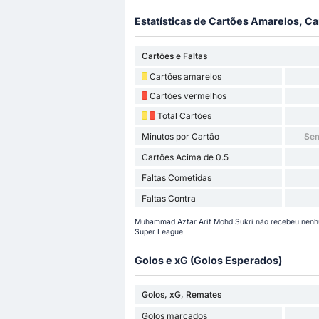
Estatísticas de Cartões Amarelos, Ca
Cartões e Faltas
Cartões amarelos
Cartões vermelhos
Total Cartões
Minutos por Cartão
Sem
Cartões Acima de 0.5
Faltas Cometidas
Faltas Contra
Muhammad Azfar Arif Mohd Sukri não recebeu nenhu
Super League.
Golos e xG (Golos Esperados)
Golos, xG, Remates
Golos marcados