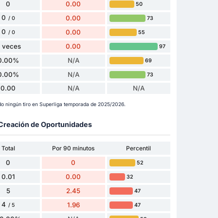
0
0.00
50
0
0.00
73
/ 0
0
0.00
55
/ 0
 veces
0.00
97
0.00%
N/A
69
0.00%
N/A
73
0.00
N/A
N/A
o ningún tiro en Superliga temporada de 2025/2026.
y Creación de Oportunidades
Total
Por 90 minutos
Percentil
0
0
52
0.01
0.00
32
5
2.45
47
4
1.96
47
/ 5