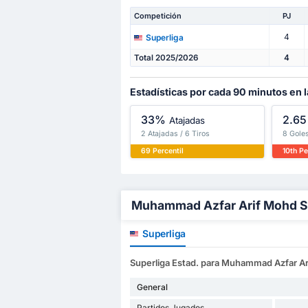
Competición
PJ
4
Superliga
Total 2025/2026
4
Estadísticas por cada 90 minutos en l
33%
2.65
Atajadas
2 Atajadas / 6 Tiros
8 Goles
69 Percentil
10th Pe
Muhammad Azfar Arif Mohd Suk
Superliga
Superliga Estad. para Muhammad Azfar Ar
General
Partidos Jugados