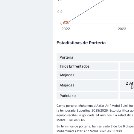
Estadísticas de Portería
Portería
Tiros Enfrentados
Atajadas
2 At
Atajadas
D
Puñetazo
Como portero, Muhammad Azfar Arif Mohd Sukri ha en
la temporada Superliga 2025/2026. Esto significa q
equipo recibe un gol cada 34 minutos. La estadísti
Mohd Sukri es 2.65.
En términos de portería, han salvado 2 de los 6 dispa
Muhammad Azfar Arif Mohd Sukri es 33.33%.