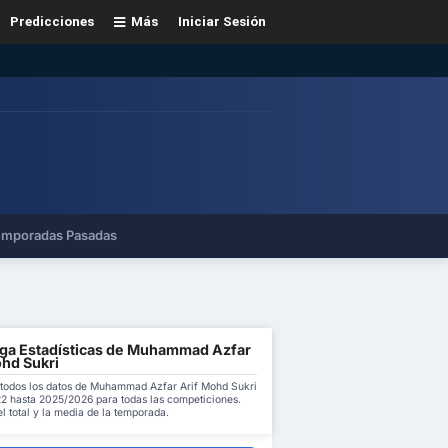
Predicciones
Más
Iniciar Sesión
mporadas Pasadas
ga Estadísticas de Muhammad Azfar
ohd Sukri
todos los datos de Muhammad Azfar Arif Mohd Sukri
2 hasta 2025/2026 para todas las competiciones.
l total y la media de la temporada.