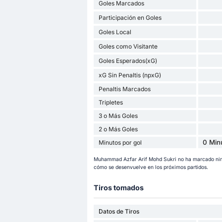
Goles Marcados
Participación en Goles
Goles Local
Goles como Visitante
Goles Esperados(xG)
xG Sin Penaltis (npxG)
Penaltis Marcados
Tripletes
3 o Más Goles
2 o Más Goles
0 Min
Minutos por gol
Muhammad Azfar Arif Mohd Sukri no ha marcado nin
cómo se desenvuelve en los próximos partidos.
Tiros tomados
Datos de Tiros