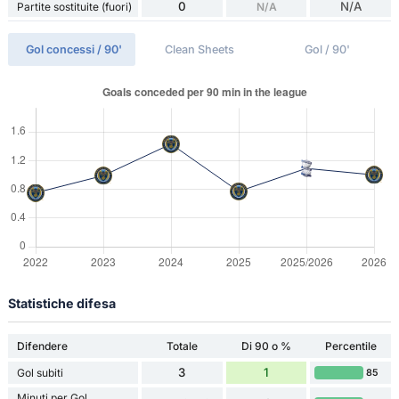
0
N/A
Partite sostituite (fuori)
N/A
Gol concessi / 90'
Clean Sheets
Gol / 90'
Statistiche difesa
Difendere
Totale
Di 90 o %
Percentile
3
1
Gol subiti
85
Minuti per Gol