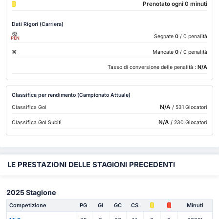
Prenotato ogni 0 minuti
Dati Rigori (Carriera)
Segnate
0
/ 0 penalità
PEN
Mancate
0
/ 0 penalità
Tasso di conversione delle penalità :
N/A
Classifica per rendimento (Campionato Attuale)
N/A
Classifica Gol
/ 531 Giocatori
N/A
Classifica Gol Subiti
/ 230 Giocatori
LE PRESTAZIONI DELLE STAGIONI PRECEDENTI
2025 Stagione
Competizione
PG
Gl
GC
CS
Minuti