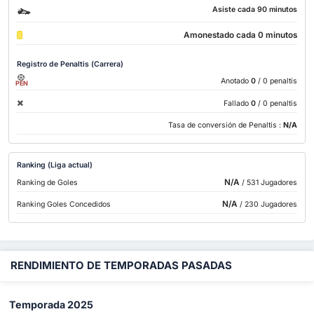
Asiste cada 90 minutos
Amonestado cada 0 minutos
Registro de Penaltis (Carrera)
Anotado
0
/ 0 penaltis
PEN
Fallado
0
/ 0 penaltis
Tasa de conversión de Penaltis :
N/A
Ranking (Liga actual)
N/A
Ranking de Goles
/ 531 Jugadores
N/A
Ranking Goles Concedidos
/ 230 Jugadores
RENDIMIENTO DE TEMPORADAS PASADAS
Temporada 2025