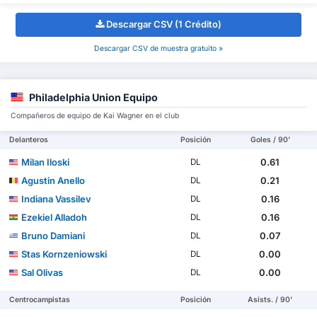
Descargar CSV (1 Crédito)
Descargar CSV de muestra gratuito »
Philadelphia Union Equipo
Compañeros de equipo de Kai Wagner en el club
Delanteros
Posición
Goles / 90'
Milan Iloski
0.61
DL
Agustin Anello
0.21
DL
Indiana Vassilev
0.16
DL
Ezekiel Alladoh
0.16
DL
Bruno Damiani
0.07
DL
Stas Kornzeniowski
0.00
DL
Sal Olivas
0.00
DL
Centrocampistas
Posición
Asists. / 90'