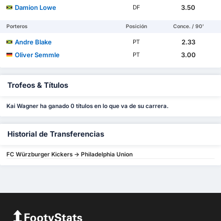
Damion Lowe
3.50
DF
Porteros
Posición
Conce. / 90'
Andre Blake
2.33
PT
Oliver Semmle
3.00
PT
Trofeos & Títulos
Kai Wagner ha ganado 0 títulos en lo que va de su carrera.
Historial de Transferencias
FC Würzburger Kickers -> Philadelphia Union