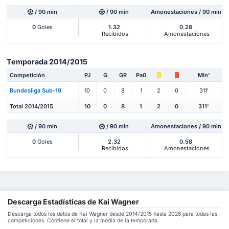
/ 90 min
/ 90 min
Amonestaciones / 90 min
0
Goles
1.32
0.28
Recibidos
Amonestaciones
Temporada 2014/2015
Competición
PJ
G
GR
Pa0
Min'
Bundesliga Sub-19
10
0
8
1
2
0
311'
Total 2014/2015
10
0
8
1
2
0
311'
/ 90 min
/ 90 min
Amonestaciones / 90 min
0
Goles
2.32
0.58
Recibidos
Amonestaciones
Descarga Estadísticas de Kai Wagner
Descarga todos los datos de Kai Wagner desde 2014/2015 hasta 2026 para todas las
competiciones. Contiene el total y la media de la temporada.