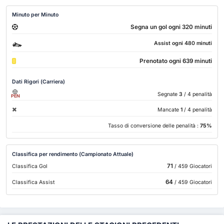
Minuto per Minuto
Segna un gol ogni 320 minuti
Assist ogni 480 minuti
Prenotato ogni 639 minuti
Dati Rigori (Carriera)
Segnate
3
/ 4 penalità
PEN
Mancate
1
/ 4 penalità
Tasso di conversione delle penalità :
75%
Classifica per rendimento (Campionato Attuale)
71
Classifica Gol
/ 459 Giocatori
64
Classifica Assist
/ 459 Giocatori