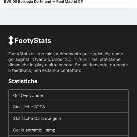
BVB 09 Borussia Dortmund -> Real Madrid CF
FootyStats è il tuo miglior riferimento per statistiche come
gol segnati, Over 2.5/Under 2.5, 1T/Full Time, statistiche
dinamiche in-play e altro ancora. Se hai domande, proposte
o feedback, non esitare a contattarci.
Statistiche
Gol Over/Under
Statistiche BTTS
Statistiche Calci d’angolo
Gol in entrambi i tempi