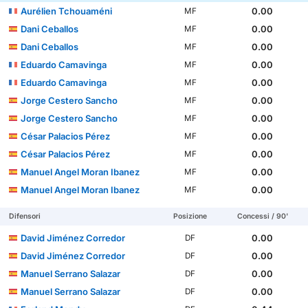
Aurélien Tchouaméni
0.00
MF
Dani Ceballos
0.00
MF
Dani Ceballos
0.00
MF
Eduardo Camavinga
0.00
MF
Eduardo Camavinga
0.00
MF
Jorge Cestero Sancho
0.00
MF
Jorge Cestero Sancho
0.00
MF
César Palacios Pérez
0.00
MF
César Palacios Pérez
0.00
MF
Manuel Angel Moran Ibanez
0.00
MF
Manuel Angel Moran Ibanez
0.00
MF
Difensori
Posizione
Concessi / 90'
David Jiménez Corredor
0.00
DF
David Jiménez Corredor
0.00
DF
Manuel Serrano Salazar
0.00
DF
Manuel Serrano Salazar
0.00
DF