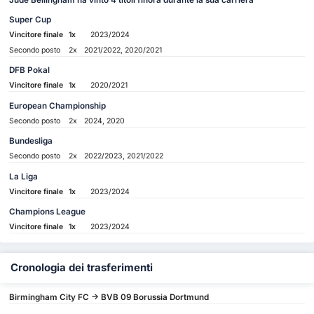
Jude Bellingham ha vinto 4 titoli finora durante la sua carriera
Super Cup
Vincitore finale
1x
2023/2024
Secondo posto
2x
2021/2022, 2020/2021
DFB Pokal
Vincitore finale
1x
2020/2021
European Championship
Secondo posto
2x
2024, 2020
Bundesliga
Secondo posto
2x
2022/2023, 2021/2022
La Liga
Vincitore finale
1x
2023/2024
Champions League
Vincitore finale
1x
2023/2024
Cronologia dei trasferimenti
Birmingham City FC -> BVB 09 Borussia Dortmund