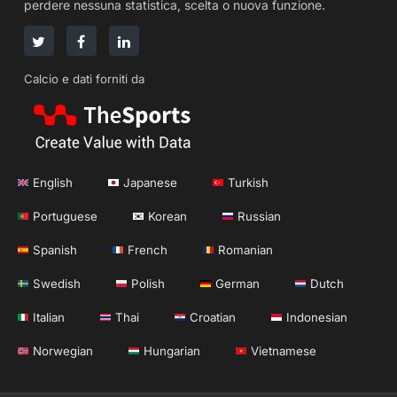
perdere nessuna statistica, scelta o nuova funzione.
Calcio e dati forniti da
English
Japanese
Turkish
Portuguese
Korean
Russian
Spanish
French
Romanian
Swedish
Polish
German
Dutch
Italian
Thai
Croatian
Indonesian
Norwegian
Hungarian
Vietnamese