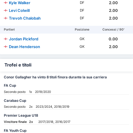
Kyle Walker
2.00
DF
Levi Colwill
2.00
DF
Trevoh Chalobah
2.00
DF
Portieri
Posizione
Concessi / 90'
Jordan Pickford
0.00
GK
Dean Henderson
2.00
GK
Trofei e titoli
Conor Gallagher ha vinto 8 titoli finora durante la sua carriera
FA Cup
Secondo posto
1x
2019/2020
Carabao Cup
Secondo posto
2x
2023/2024, 2018/2019
Premier League U18
Vincitore finale
2x
2017/2018, 2016/2017
FA Youth Cup