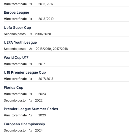
Vincitore finale
1x
2016/2017
Europa League
Vincitore finale
1x
2018/2019
Uefa Super Cup
Secondo posto
1x
2019/2020
UEFA Youth League
Secondo posto
2x
2018/2019, 2017/2018
World Cup U17
Vincitore finale
1x
2017
U18 Premier League Cup
Vincitore finale
1x
2017/2018
Florida Cup
Vincitore finale
1x
2023
Secondo posto
1x
2022
Premier League Summer Series
Vincitore finale
1x
2023
European Championship
Secondo posto
1x
2024