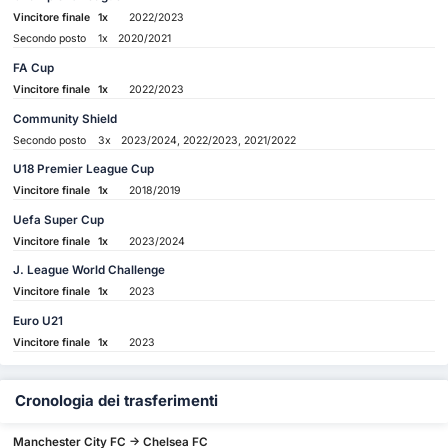
Vincitore finale
1x
2022/2023
Secondo posto
1x
2020/2021
FA Cup
Vincitore finale
1x
2022/2023
Community Shield
Secondo posto
3x
2023/2024, 2022/2023, 2021/2022
U18 Premier League Cup
Vincitore finale
1x
2018/2019
Uefa Super Cup
Vincitore finale
1x
2023/2024
J. League World Challenge
Vincitore finale
1x
2023
Euro U21
Vincitore finale
1x
2023
Cronologia dei trasferimenti
Manchester City FC -> Chelsea FC