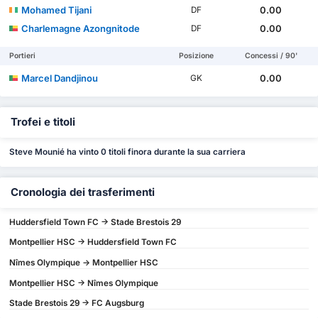
Mohamed Tijani
0.00
DF
Charlemagne Azongnitode
0.00
DF
Portieri
Posizione
Concessi / 90'
Marcel Dandjinou
0.00
GK
Trofei e titoli
Steve Mounié ha vinto 0 titoli finora durante la sua carriera
Cronologia dei trasferimenti
Huddersfield Town FC -> Stade Brestois 29
Montpellier HSC -> Huddersfield Town FC
Nîmes Olympique -> Montpellier HSC
Montpellier HSC -> Nîmes Olympique
Stade Brestois 29 -> FC Augsburg