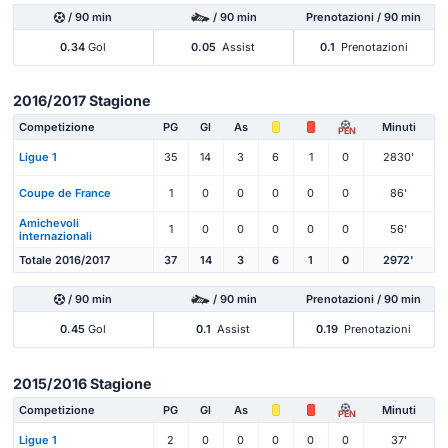
/ 90 min
/ 90 min
Prenotazioni / 90 min
0.34
Gol
0.05
Assist
0.1
Prenotazioni
2016/2017 Stagione
Competizione
PG
Gl
As
Minuti
PEN
Ligue 1
35
14
3
6
1
0
2830'
Coupe de France
1
0
0
0
0
0
86'
Amichevoli
1
0
0
0
0
0
56'
internazionali
Totale 2016/2017
37
14
3
6
1
0
2972'
/ 90 min
/ 90 min
Prenotazioni / 90 min
0.45
Gol
0.1
Assist
0.19
Prenotazioni
2015/2016 Stagione
Competizione
PG
Gl
As
Minuti
PEN
Ligue 1
2
0
0
0
0
0
37'