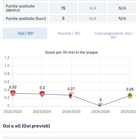
Partite sostituite
15
N/A
N/A
(dentro)
5
N/A
Partite sostituite (fuori)
N/A
Gol / 90'
Assists / 90'
Coinvolgimento Gol /
90'
Gol e xG (Gol previsti)