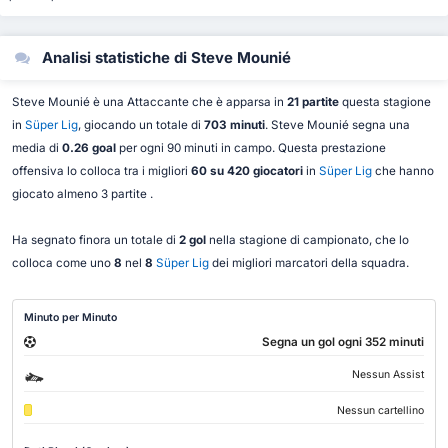
Analisi statistiche di Steve Mounié
Steve Mounié è una Attaccante che è apparsa in
21 partite
questa stagione
in
Süper Lig
, giocando un totale di
703 minuti
. Steve Mounié segna una
media di
0.26 goal
per ogni 90 minuti in campo. Questa prestazione
offensiva lo colloca tra i migliori
60 su 420 giocatori
in
Süper Lig
che hanno
giocato almeno 3 partite .
Ha segnato finora un totale di
2 gol
nella stagione di campionato, che lo
colloca come uno
8
nel
8
Süper Lig
dei migliori marcatori della squadra.
Minuto per Minuto
Segna un gol ogni 352 minuti
Nessun Assist
Nessun cartellino