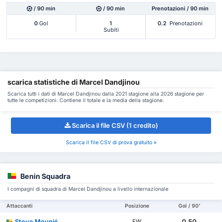
/ 90 min
/ 90 min
Prenotazioni / 90 min
0
Gol
1
0.2
Prenotazioni
Subiti
scarica statistiche di Marcel Dandjinou
Scarica tutti i dati di Marcel Dandjinou dalla 2021 stagione alla 2026 stagione per
tutte le competizioni. Contiene il totale e la media della stagione.
Scarica il file CSV (1 credito)
Scarica il file CSV di prova gratuito »
Benin Squadra
I compagni di squadra di Marcel Dandjinou a livello internazionale
Attaccanti
Posizione
Gol / 90'
Steve Mounié
0.50
FW