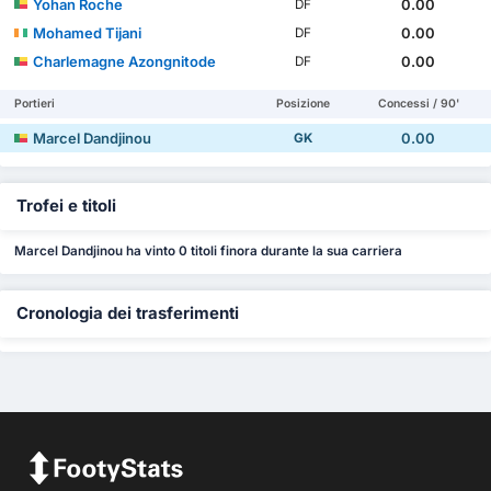
Yohan Roche
0.00
DF
Mohamed Tijani
0.00
DF
Charlemagne Azongnitode
0.00
DF
Portieri
Posizione
Concessi / 90'
Marcel Dandjinou
0.00
GK
Trofei e titoli
Marcel Dandjinou ha vinto 0 titoli finora durante la sua carriera
Cronologia dei trasferimenti