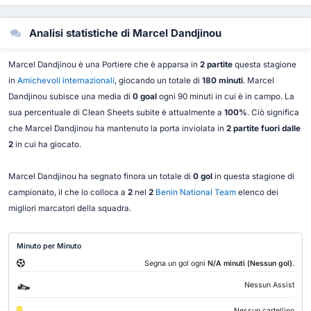
Analisi statistiche di Marcel Dandjinou
Marcel Dandjinou è una Portiere che è apparsa in
2 partite
questa stagione
in
Amichevoli internazionali
, giocando un totale di
180 minuti
. Marcel
Dandjinou subisce una media di
0 goal
ogni 90 minuti in cui è in campo. La
sua percentuale di Clean Sheets subite è attualmente a
100%
. Ciò significa
che Marcel Dandjinou ha mantenuto la porta inviolata in
2 partite fuori dalle
2
in cui ha giocato.
Marcel Dandjinou ha segnato finora un totale di
0 gol
in questa stagione di
campionato, il che lo colloca a
2
nel
2
Benin National Team
elenco dei
migliori marcatori della squadra.
Minuto per Minuto
.
Segna un gol ogni
N/A minuti (Nessun gol)
Nessun Assist
Nessun cartellino