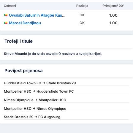
Golmani
Pozicija
Primljeno/ 90'
Owalabi Saturnin Allagbé Kassifa
1.00
GK
Marcel Dandjinou
1.00
GK
Trofeji i titule
Steve Mounié je do sada osvojio 0 naslova u svojoj karijeri.
Povijest prijenosa
Huddersfield Town FC -> Stade Brestois 29
Montpellier HSC -> Huddersfield Town FC
Nîmes Olympique -> Montpellier HSC
Montpellier HSC -> Nîmes Olympique
Stade Brestois 29 -> FC Augsburg