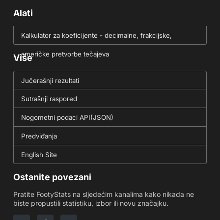
Alati
Kalkulator za koeficijente - decimalne, frakcijske,
američke pretvorbe tečajeva
Više
Jučerašnji rezultati
Sutrašnji raspored
Nogometni podaci API(JSON)
Predviđanja
English Site
Ostanite povezani
Pratite FootyStats na sljedećim kanalima kako nikada ne
biste propustili statistiku, izbor ili novu značajku.