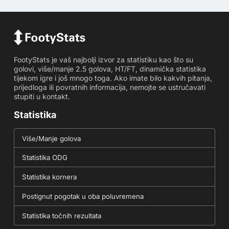
FootyStats je vaš najbolji izvor za statistiku kao što su
golovi, više/manje 2.5 golova, HT/FT, dinamička statistika
tijekom igre i još mnogo toga. Ako imate bilo kakvih pitanja,
prijedloga ili povratnih informacija, nemojte se ustručavati
stupiti u kontakt.
Statistika
Više/Manje golova
Statistika ODG
Statistika kornera
Postignut pogotak u oba poluvremena
Statistika točnih rezultata