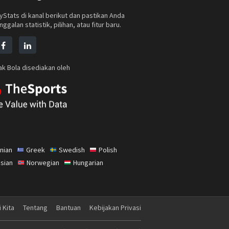
tyStats di kanal berikut dan pastikan Anda
nggalan statistik, pilihan, atau fitur baru.
k Bola disediakan oleh
nian
Greek
Swedish
Polish
sian
Norwegian
Hungarian
 Kita
Tentang
Bantuan
Kebijakan Privasi