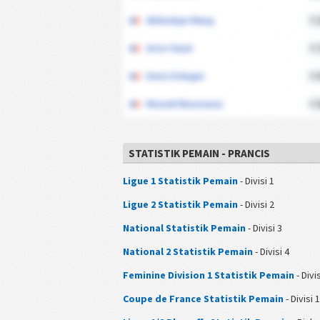
Abdoulaye Niang
1.
Artur Viaud
1.
Deniz Erdogan
1.
Mourad Moussaoui
1.
STATISTIK PEMAIN - PRANCIS
Ligue 1 Statistik Pemain
- Divisi 1
Ligue 2 Statistik Pemain
- Divisi 2
National Statistik Pemain
- Divisi 3
National 2 Statistik Pemain
- Divisi 4
Feminine Division 1 Statistik Pemain
- Divis
Coupe de France Statistik Pemain
- Divisi 1