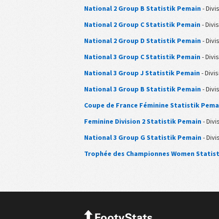
National 2 Group B Statistik Pemain
- Divis
National 2 Group C Statistik Pemain
- Divis
National 2 Group D Statistik Pemain
- Divis
National 3 Group C Statistik Pemain
- Divis
National 3 Group J Statistik Pemain
- Divis
National 3 Group B Statistik Pemain
- Divis
Coupe de France Féminine Statistik Pema
Feminine Division 2 Statistik Pemain
- Divis
National 3 Group G Statistik Pemain
- Divis
Trophée des Championnes Women Statist