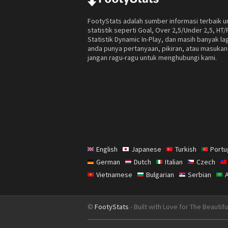
FootyStats adalah sumber informasi terbaik u
statistik seperti Goal, Over 2,5/Under 2,5, HT/
Statistik Dynamic In-Play, dan masih banyak lag
anda punya pertanyaan, pikiran, atau masukan
jangan ragu-ragu untuk menghubungi kami.
English
Japanese
Turkish
Port
German
Dutch
Italian
Czech
Vietnamese
Bulgarian
Serbian
©
FootyStats
- Built with Love for The Beautif