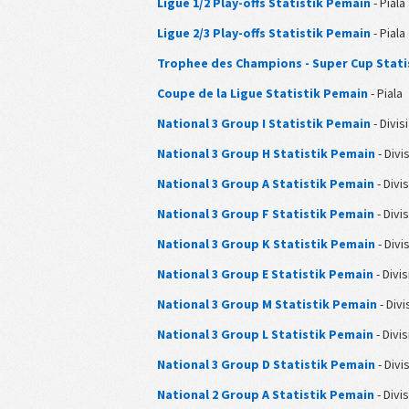
Ligue 1/2 Play-offs Statistik Pemain
- Piala
Ligue 2/3 Play-offs Statistik Pemain
- Piala
Trophee des Champions - Super Cup Stati
Coupe de la Ligue Statistik Pemain
- Piala
National 3 Group I Statistik Pemain
- Divisi
National 3 Group H Statistik Pemain
- Divis
National 3 Group A Statistik Pemain
- Divis
National 3 Group F Statistik Pemain
- Divis
National 3 Group K Statistik Pemain
- Divis
National 3 Group E Statistik Pemain
- Divis
National 3 Group M Statistik Pemain
- Divi
National 3 Group L Statistik Pemain
- Divis
National 3 Group D Statistik Pemain
- Divis
National 2 Group A Statistik Pemain
- Divis