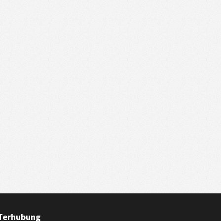
Terhubung