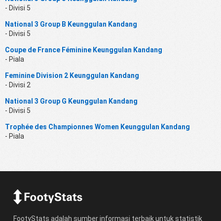
- Divisi 5
National 3 Group B Keunggulan Kandang
- Divisi 5
Coupe de France Féminine Keunggulan Kandang
- Piala
Feminine Division 2 Keunggulan Kandang
- Divisi 2
National 3 Group G Keunggulan Kandang
- Divisi 5
Trophée des Championnes Women Keunggulan Kandang
- Piala
FootyStats adalah sumber informasi terbaik untuk statistik