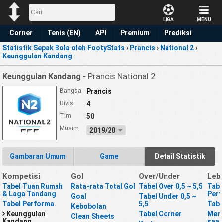
LIGA
MENU
Corner
Tenis (EN)
API
Premium
Prediksi
Statistik Sepak Bola oleh FootyStats
›
Prancis
›
National 2
›
Keunggulan Kandang
Keunggulan Kandang
- Prancis National 2
Bangsa
Prancis
Divisi
4
Tim
50
Musim
2019/20
Gambaran Umum
Game
Detail Statistik
Kompetisi
Gol
Over/Under
Leb
Tabel Tuan Rumah
Rata-rata Total Gol
Tabel Over 0,5 ~ 5,5
Tabe
& Laga Tandang
Per
Goal
Tabel Under 0,5 ~
Tabel Performa
5,5
Tabe
Kebobolan
Keunggulan
Tabel Corner
Mena
Clean Sheets
Kandang
saat