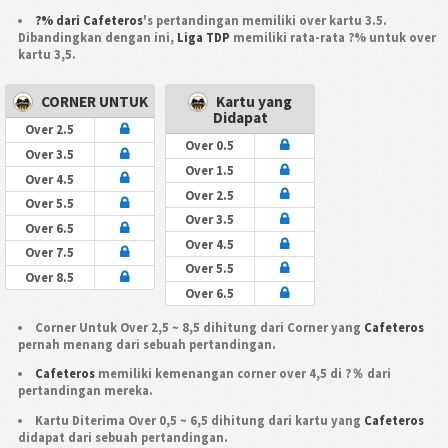
?% dari Cafeteros
's pertandingan memiliki over kartu 3.5.
Dibandingkan dengan ini,
Liga TDP
memiliki rata-rata ?% untuk over
kartu 3,5.
CORNER UNTUK
Kartu yang
Didapat
Over 2.5
Over 0.5
Over 3.5
Over 1.5
Over 4.5
Over 2.5
Over 5.5
Over 3.5
Over 6.5
Over 4.5
Over 7.5
Over 5.5
Over 8.5
Over 6.5
Corner Untuk Over 2,5 ~ 8,5 dihitung dari Corner yang
Cafeteros
pernah menang dari sebuah pertandingan.
Cafeteros
memiliki kemenangan corner over 4,5 di ?％ dari
pertandingan mereka.
Kartu Diterima Over 0,5 ~ 6,5 dihitung dari kartu yang
Cafeteros
didapat dari sebuah pertandingan.