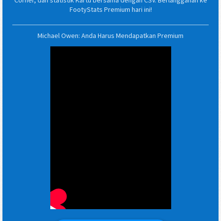
Corner, dan statistik Kartu bersama dengan CSV. Berlangganan ke
FootyStats Premium hari ini!
Michael Owen: Anda Harus Mendapatkan Premium