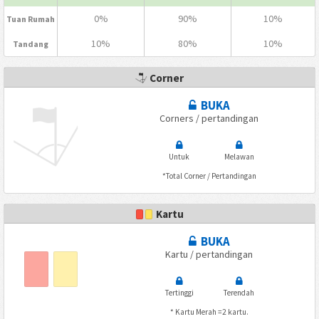
0%
90%
10%
Tuan Rumah
10%
80%
10%
Tandang
Corner
BUKA
Corners / pertandingan
Untuk
Melawan
*Total Corner / Pertandingan
Kartu
BUKA
Kartu / pertandingan
Tertinggi
Terendah
* Kartu Merah =2 kartu.