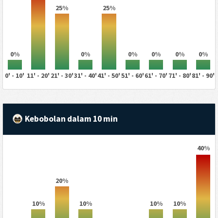
25%
25%
0%
0%
0%
0%
0%
0%
0' - 10'
11' - 20'
21' - 30'
31' - 40'
41' - 50'
51' - 60'
61' - 70'
71' - 80'
81' - 90'
Kebobolan dalam 10 min
40%
20%
10%
10%
10%
10%