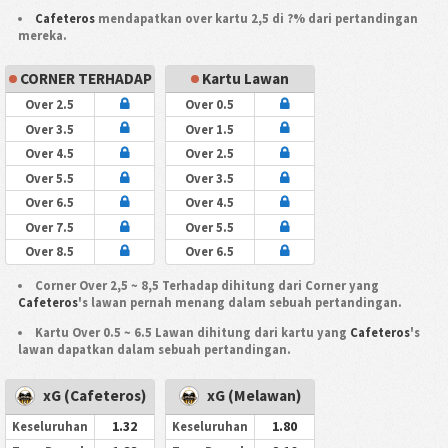
Cafeteros
mendapatkan over kartu 2,5 di ?% dari pertandingan
mereka.
CORNER TERHADAP
Kartu Lawan
Over 2.5
Over 0.5
Over 3.5
Over 1.5
Over 4.5
Over 2.5
Over 5.5
Over 3.5
Over 6.5
Over 4.5
Over 7.5
Over 5.5
Over 8.5
Over 6.5
Corner Over 2,5 ~ 8,5 Terhadap dihitung dari Corner yang
Cafeteros
's lawan pernah menang dalam sebuah pertandingan.
Kartu Over 0.5 ~ 6.5 Lawan dihitung dari kartu yang
Cafeteros
's
lawan dapatkan dalam sebuah pertandingan.
xG (Cafeteros)
xG (Melawan)
1.32
1.80
Keseluruhan
Keseluruhan