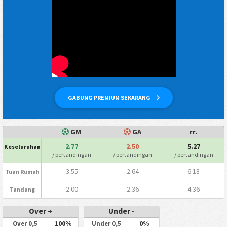
GABUNG PREMIUM SEKARANG
GM
GA
rr.
2.77
2.50
5.27
Keseluruhan
/ pertandingan
/ pertandingan
/ pertandingan
3.55
2.64
6.18
Tuan Rumah
2.00
2.36
4.36
Tandang
Over +
Under -
100%
0%
Over 0,5
Under 0,5