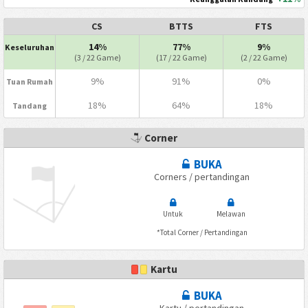
CS
BTTS
FTS
14%
77%
9%
Keseluruhan
(3 / 22 Game)
(17 / 22 Game)
(2 / 22 Game)
9%
91%
0%
Tuan Rumah
18%
64%
18%
Tandang
Corner
BUKA
Corners / pertandingan
Untuk
Melawan
*Total Corner / Pertandingan
Kartu
BUKA