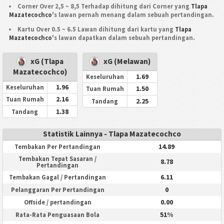
Corner Over 2,5 ~ 8,5 Terhadap dihitung dari Corner yang
Tlapa
Mazatecochco
's lawan pernah menang dalam sebuah pertandingan.
Kartu Over 0.5 ~ 6.5 Lawan dihitung dari kartu yang
Tlapa
Mazatecochco
's lawan dapatkan dalam sebuah pertandingan.
xG (Tlapa
xG (Melawan)
Mazatecochco)
1.69
Keseluruhan
1.96
Keseluruhan
1.50
Tuan Rumah
2.16
Tuan Rumah
2.25
Tandang
1.38
Tandang
Statistik Lainnya - Tlapa Mazatecochco
14.89
Tembakan Per Pertandingan
Tembakan Tepat Sasaran /
8.78
Pertandingan
6.11
Tembakan Gagal / Pertandingan
0
Pelanggaran Per Pertandingan
0.00
Offside / pertandingan
51%
Rata-Rata Penguasaan Bola