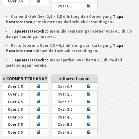
Over 8.5
Over 6.5
Corner Untuk Over 2,5 ~ 8,5 dihitung dari Corner yang
Tlapa
Mazatecochco
pernah menang dari sebuah pertandingan.
Tlapa Mazatecochco
memiliki kemenangan corner over 4,5 di ?％
dari pertandingan mereka.
Kartu Diterima Over 0,5 ~ 6,5 dihitung dari kartu yang
Tlapa
Mazatecochco
didapat dari sebuah pertandingan.
Tlapa Mazatecochco
mendapatkan over kartu 2,5 di ?% dari
pertandingan mereka.
CORNER TERHADAP
Kartu Lawan
Over 2.5
Over 0.5
Over 3.5
Over 1.5
Over 4.5
Over 2.5
Over 5.5
Over 3.5
Over 6.5
Over 4.5
Over 7.5
Over 5.5
Over 8.5
Over 6.5