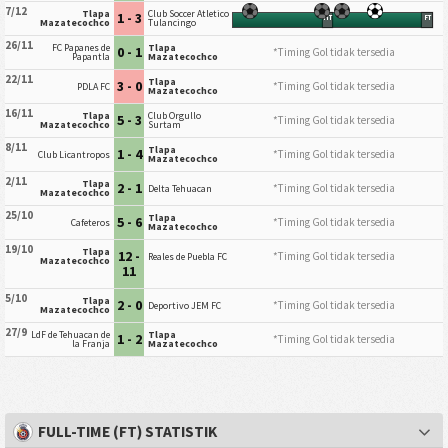
7/12
Tlapa
Club Soccer Atletico
1 - 3
HT
FT
Mazatecochco
Tulancingo
26/11
FC Papanes de
Tlapa
0 - 1
*Timing Gol tidak tersedia
Papantla
Mazatecochco
22/11
Tlapa
3 - 0
*Timing Gol tidak tersedia
PDLA FC
Mazatecochco
16/11
Tlapa
Club Orgullo
5 - 3
*Timing Gol tidak tersedia
Mazatecochco
Surtam
8/11
Tlapa
1 - 4
*Timing Gol tidak tersedia
Club Licantropos
Mazatecochco
2/11
Tlapa
2 - 1
*Timing Gol tidak tersedia
Delta Tehuacan
Mazatecochco
25/10
Tlapa
5 - 6
*Timing Gol tidak tersedia
Cafeteros
Mazatecochco
19/10
Tlapa
12 -
*Timing Gol tidak tersedia
Reales de Puebla FC
Mazatecochco
11
5/10
Tlapa
2 - 0
*Timing Gol tidak tersedia
Deportivo JEM FC
Mazatecochco
27/9
LdF de Tehuacan de
Tlapa
1 - 2
*Timing Gol tidak tersedia
la Franja
Mazatecochco
FULL-TIME (FT) STATISTIK