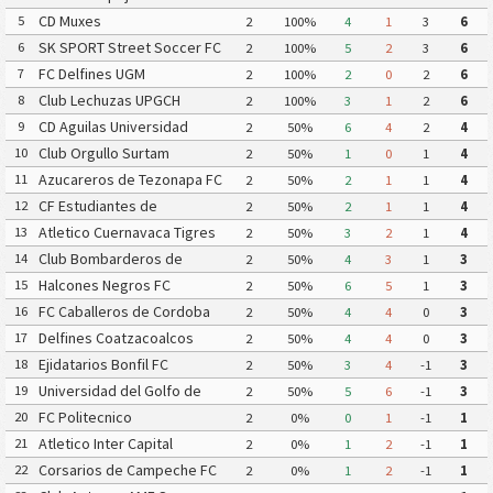
CD Muxes
5
2
100%
4
1
3
6
SK SPORT Street Soccer FC
6
2
100%
5
2
3
6
FC Delfines UGM
7
2
100%
2
0
2
6
Club Lechuzas UPGCH
8
2
100%
3
1
2
6
CD Aguilas Universidad
9
2
50%
6
4
2
4
Autonoma de Guerrero
Club Orgullo Surtam
10
2
50%
1
0
1
4
Azucareros de Tezonapa FC
11
2
50%
2
1
1
4
CF Estudiantes de
12
2
50%
2
1
1
4
Atlacomulco
Atletico Cuernavaca Tigres
13
2
50%
3
2
1
4
Yautepec
Club Bombarderos de
14
2
50%
4
3
1
3
Tecamac
Halcones Negros FC
15
2
50%
6
5
1
3
FC Caballeros de Cordoba
16
2
50%
4
4
0
3
Delfines Coatzacoalcos
17
2
50%
4
4
0
3
Ejidatarios Bonfil FC
18
2
50%
3
4
-1
3
Universidad del Golfo de
19
2
50%
5
6
-1
3
Mexico FC
FC Politecnico
20
2
0%
0
1
-1
1
Atletico Inter Capital
21
2
0%
1
2
-1
1
Corsarios de Campeche FC
22
2
0%
1
2
-1
1