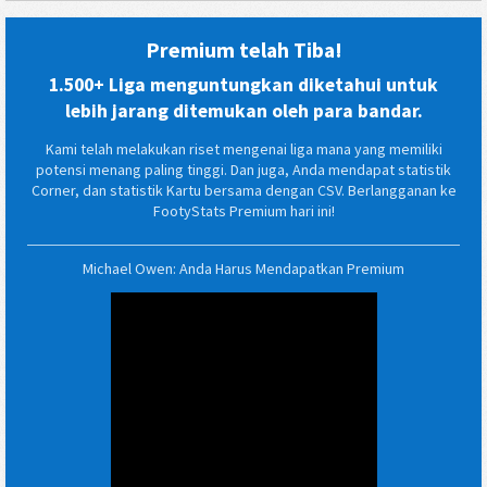
Premium telah Tiba!
1.500+ Liga menguntungkan diketahui untuk
lebih jarang ditemukan oleh para bandar.
Kami telah melakukan riset mengenai liga mana yang memiliki
potensi menang paling tinggi. Dan juga, Anda mendapat statistik
Corner, dan statistik Kartu bersama dengan CSV. Berlangganan ke
FootyStats Premium hari ini!
Michael Owen: Anda Harus Mendapatkan Premium