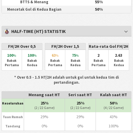
55%
BTTS & Menang
50%
Mencetak Gol di Kedua Bagian
HALF-TIME (HT) STATISTIK
FH/2H Over 0,5
FH/2H Over 1,5
Rata-rata Gol FH/2H
100
100
63
75
2
2.63
%
%
%
%
Babak
Babak
Babak
Babak
Babak
Babak
Pertama
Kedua
Pertama
Kedua
Pertama
Kedua
* Over 0.5 - 1.5 HT/2H adalah untuk gol untuk kedua tim di
pertandingan.
Menang saat HT
Seri saat HT
Kalah saat HT
25%
25%
50%
Keseluruhan
(2 / 22 Game)
(2 / 22 Game)
(4 / 22 Game)
29%
29%
43%
Tuan Rumah
0%
0%
100%
Tandang