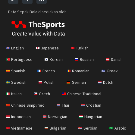
Data Sepak Bola disediakan oleh
English
Japanese
Turkish
Portuguese
Korean
Russian
Danish
Spanish
French
Romanian
Greek
Swedish
Polish
German
Dutch
Italian
Czech
Chinese Traditional
Chinese Simplified
Thai
Croatian
Indonesian
Norwegian
Hungarian
Vietnamese
Bulgarian
Serbian
Arabic