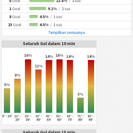
6
Goal
13.6%
/
3
kali
1
Goal
9.1%
/
2
kali
8
Goal
4.5%
/
1
kali
23
Goal
4.5%
/
1
kali
Tampilkan semuanya
Seluruh Gol dalam 10 min
16%
16%
14%
14%
14%
11%
8%
5%
3%
0' - 10'
11' -
21' -
31' -
41' -
51' -
61' -
71' -
81' -
20'
30'
40'
50'
60'
70'
80'
90'
Seluruh Gol dalam 15 min