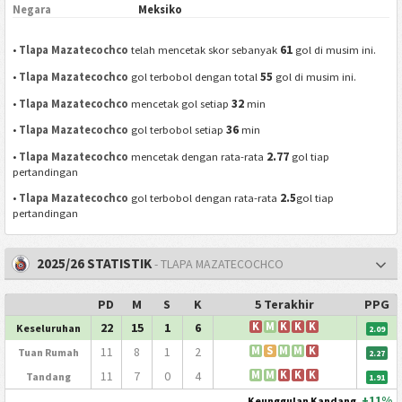
Negara
Meksiko
61
•
Tlapa Mazatecochco
telah mencetak skor sebanyak
gol di musim ini.
55
•
Tlapa Mazatecochco
gol terbobol dengan total
gol di musim ini.
32
•
Tlapa Mazatecochco
mencetak gol setiap
min
36
•
Tlapa Mazatecochco
gol terbobol setiap
min
2.77
•
Tlapa Mazatecochco
mencetak dengan rata-rata
gol tiap
pertandingan
2.5
•
Tlapa Mazatecochco
gol terbobol dengan rata-rata
gol tiap
pertandingan
2025/26 STATISTIK
- TLAPA MAZATECOCHCO
PD
M
S
K
5 Terakhir
PPG
22
15
1
6
K
M
K
K
K
Keseluruhan
2.09
11
8
1
2
M
S
M
M
K
Tuan Rumah
2.27
11
7
0
4
M
M
K
K
K
Tandang
1.91
+11%
Keunggulan Kandang