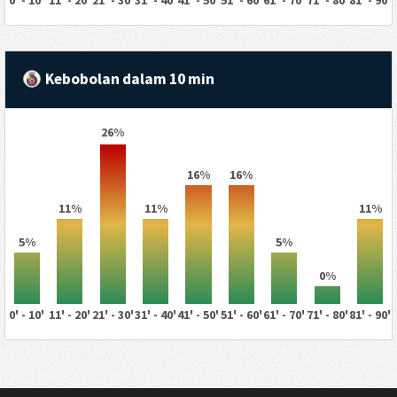
0' - 10'
11' - 20'
21' - 30'
31' - 40'
41' - 50'
51' - 60'
61' - 70'
71' - 80'
81' - 90'
Kebobolan dalam 10 min
26%
16%
16%
11%
11%
11%
5%
5%
0%
0' - 10'
11' - 20'
21' - 30'
31' - 40'
41' - 50'
51' - 60'
61' - 70'
71' - 80'
81' - 90'