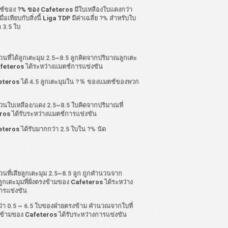
ช์ของ
?% ของ Cafeteros
มีใบเหลืองใบแดงกว่า
ื่อเทียบกับสิ่งนี้
Liga TDP
มีค่าเฉลี่ย ?% สำหรับใบ
 3.5 ใบ
นที่ได้ลูกเตะมุม 2.5~8.5 ลูกคิดจากปริมาณลูกเตะ
feteros
ได้ระหว่างแมตช์การแข่งขัน
eteros
ได้ 4.5 ลูกเตะมุมใน ?％ ของแมตช์ของพวก
นใบเหลือง/แดง 2.5~8.5 ใบคิดจากปริมาณที่
ros
ได้รับระหว่างแมตช์การแข่งขัน
eteros
ได้รับมากกว่า 2.5 ใบใน ?% นัด
นที่เสียลูกเตะมุม 2.5~8.5 ลูก ถูกคำนวนจาก
กเตะมุมที่ฝั่งตรงข้ามของ
Cafeteros
ได้ระหว่าง
ารแข่งขัน
ว่า 0.5 ~ 6.5 ใบของฝ่ายตรงข้าม คำนวณจากใบที่
งข้ามของ
Cafeteros
ได้รับระหว่างการแข่งขัน