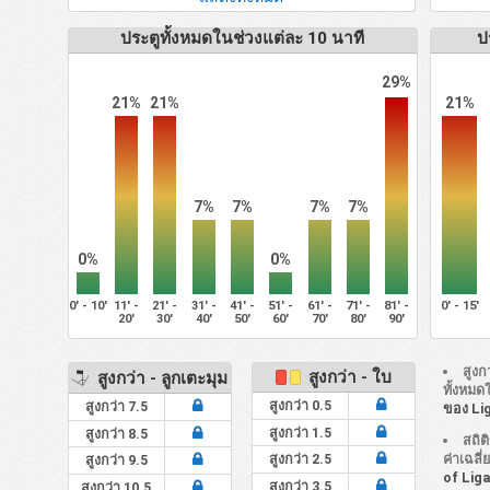
ประตูทั้งหมดในช่วงแต่ละ 10 นาที
ป
29%
21%
21%
21%
7%
7%
7%
7%
0%
0%
0' - 10'
11' -
21' -
31' -
41' -
51' -
61' -
71' -
81' -
0' - 15'
20'
30'
40'
50'
60'
70'
80'
90'
สูงก
สูงกว่า - ใบ
สูงกว่า - ลูกเตะมุม
ทั้งหมด
สูงกว่า 0.5
สูงกว่า 7.5
ของ Li
สูงกว่า 1.5
สูงกว่า 8.5
สถิต
ค่าเฉลี
สูงกว่า 2.5
สูงกว่า 9.5
of Lig
สูงกว่า 3.5
สูงกว่า 10.5