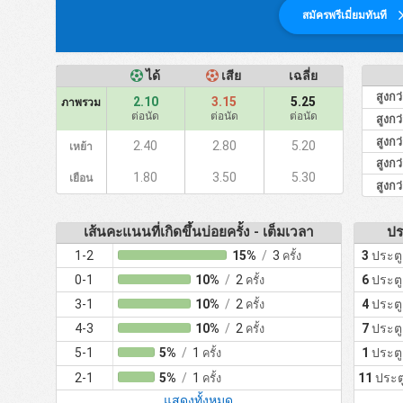
สมัครพรีเมี่ยมทันที
ได้
เสีย
เฉลี่ย
สูงกว
2.10
3.15
5.25
ภาพรวม
ต่อนัด
ต่อนัด
ต่อนัด
สูงกว
สูงกว
2.40
2.80
5.20
เหย้า
สูงกว
1.80
3.50
5.30
เยือน
สูงกว
เส้นคะแนนที่เกิดขึ้นบ่อยครั้ง - เต็มเวลา
ปร
1-2
15%
/
3
3
ประตู
ครั้ง
0-1
10%
/
2
6
ประตู
ครั้ง
3-1
10%
/
2
4
ประตู
ครั้ง
4-3
10%
/
2
7
ประตู
ครั้ง
5-1
5%
/
1
1
ประตู
ครั้ง
2-1
5%
/
1
11
ประต
ครั้ง
แสดงทั้งหมด