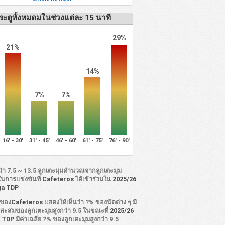
ระตูทั้งหมดมในช่วงแต่ละ 15 นาที
29%
21%
14%
7%
7%
16' - 30'
31' - 45'
46' - 60'
61' - 75'
76' - 90'
ว่า 7.5 ~ 13.5 ลูกเตะมุมคำนวณจากลูกเตะมุม
ในการแข่งขันที่
Cafeteros
ได้เข้าร่วมใน
2025/26
ga TDP
ิของ
Cafeteros
แสดงให้เห็นว่า ?% ของนัดต่าง ๆ มี
่ยสะสมของลูกเตะมุมสูงกว่า 9.5 ในขณะที่
2025/26
a TDP
มีค่าเฉลี่ย ?% ของลูกเตะมุมสูงกว่า 9.5