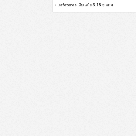
3.15
•
Cafeteros
เสียเฉลี่ย
ทุกเกม