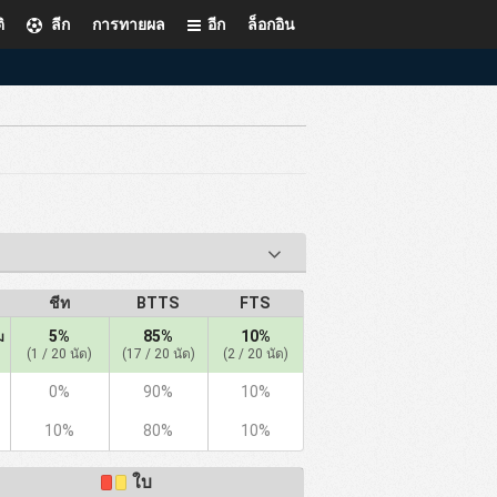
ิ
ลีก
การทายผล
อีก
ล็อกอิน
ชีท
BTTS
FTS
5%
85%
10%
ม
(1 / 20 นัด)
(17 / 20 นัด)
(2 / 20 นัด)
0%
90%
10%
10%
80%
10%
ใบ